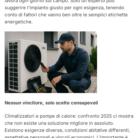
lavora ogni giorno sul campo. Solo un esperto può
suggerire l’impianto giusto per ogni esigenza, tenendo
conto di fattori che vanno ben oltre le semplici etichette
energetiche.
Nessun vincitore, solo scelte consapevoli
Climatizzatori e pompe di calore: confronto 2025 ci mostra
che non esiste una soluzione migliore in assoluto.
Esistono esigenze diverse, condizioni abitative differenti,
aspettative personali e vincoli economici. L’importante è