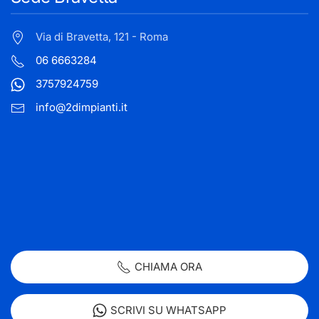
Via di Bravetta, 121 - Roma
06 6663284
3757924759
info@2dimpianti.it
CHIAMA ORA
SCRIVI SU WHATSAPP