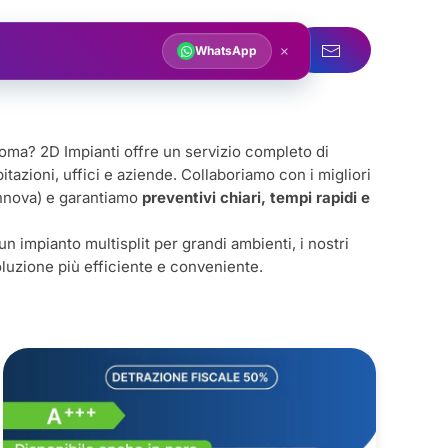
acqua
Servizi idraulici
×
WhatsApp
 Roma? 2D Impianti offre un servizio completo di
itazioni, uffici e aziende. Collaboriamo con i migliori
Innova) e garantiamo
preventivi chiari, tempi rapidi e
i un impianto multisplit per grandi ambienti, i nostri
soluzione più efficiente e conveniente.