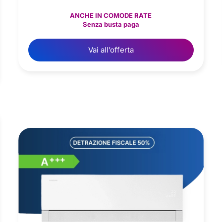
ANCHE IN COMODE RATE
Senza busta paga
Vai all’offerta