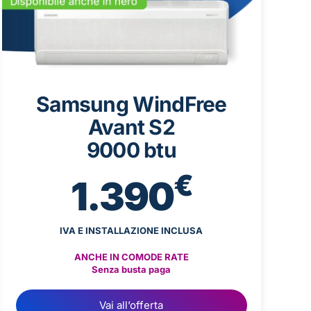
Samsung WindFree
Avant S2
9000 btu
€
1.390
IVA E INSTALLAZIONE INCLUSA
ANCHE IN COMODE RATE
Senza busta paga
Vai all’offerta