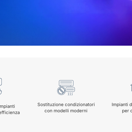
Sostituzione condizionatori
Impianti d
impianti
con modelli moderni
per 
efficienza