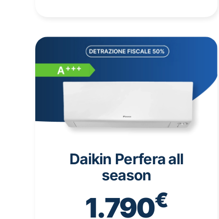
Daikin Perfera all
season
€
1.790