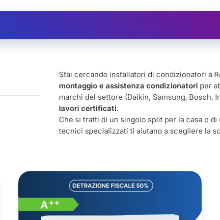
Ristrutturazioni
Assistenza
Depuratore d'
Stai cercando installatori di condizionatori a
montaggio e assistenza condizionatori
per ab
marchi del settore (Daikin, Samsung, Bosch, 
lavori certificati
.
Che si tratti di un singolo split per la casa o d
tecnici specializzati ti aiutano a scegliere la 