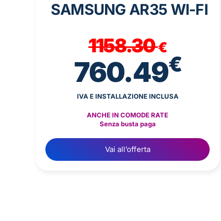
SAMSUNG AR35 WI-FI
1158.30
€
€
760.49
IVA E INSTALLAZIONE INCLUSA
ANCHE IN COMODE RATE
Senza busta paga
Vai all’offerta