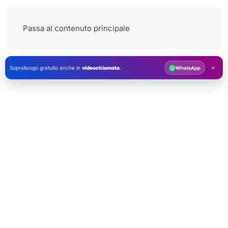
Passa al contenuto principale
×
Sopralluogo gratuito anche in
videochiamata
.
WhatsApp