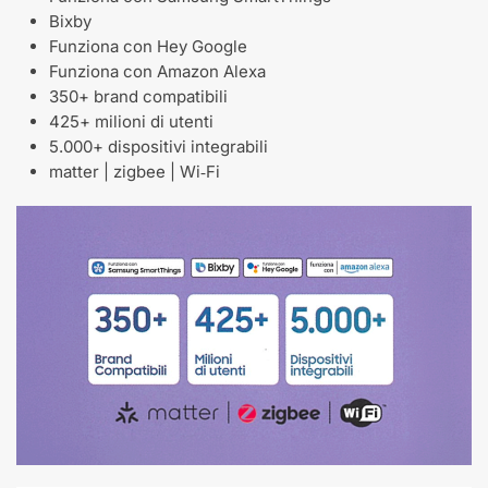
Bixby​
Funziona con Hey Google​
Funziona con Amazon Alexa​
350+ brand compatibili​
425+ milioni di utenti​
5.000+ dispositivi integrabili​
matter | zigbee | Wi‑Fi