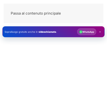
Passa al contenuto principale
×
Sopralluogo gratuito anche in
videochiamata
.
WhatsApp