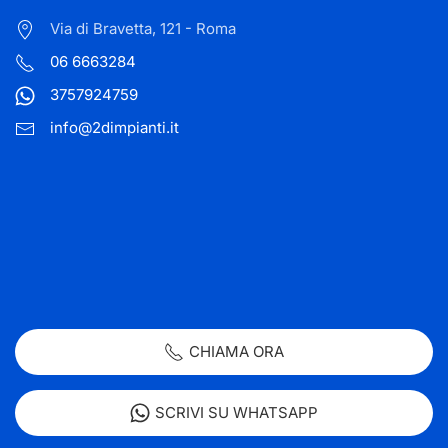
Via di Bravetta, 121 - Roma
06 6663284
3757924759
info@2dimpianti.it
CHIAMA ORA
SCRIVI SU WHATSAPP