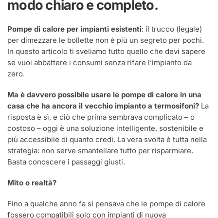
modo chiaro e completo.
per
dimezzare
le
Pompe di calore per impianti esistenti
: il trucco (legale)
bollette
per dimezzare le bollette non è più un segreto per pochi.
In questo articolo ti sveliamo tutto quello che devi sapere
se vuoi abbattere i consumi senza rifare l’impianto da
zero.
Ma è davvero possibile usare le pompe di calore in una
casa che ha ancora il vecchio impianto a termosifoni?
La
risposta è sì, e ciò che prima sembrava complicato – o
costoso – oggi è una soluzione intelligente, sostenibile e
più accessibile di quanto credi. La vera svolta è tutta nella
strategia: non serve smantellare tutto per risparmiare.
Basta conoscere i passaggi giusti.
Mito o realtà?
Fino a qualche anno fa si pensava che le pompe di calore
fossero compatibili solo con impianti di nuova