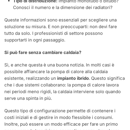
Tipo di distribuzione:
impianto monotubo o bitubo?
Conosci il numero e la dimensione dei radiatori?
Queste informazioni sono essenziali per scegliere una
soluzione su misura. E non preoccuparti: non devi fare
tutto da solo. I professionisti di settore possono
supportarti in ogni passaggio.
Si può fare senza cambiare caldaia?
Sì, e anche questa è una buona notizia. In molti casi è
possibile affiancare la pompa di calore alla caldaia
esistente, realizzando un
impianto ibrido
. Questo significa
che i due sistemi collaborano: la pompa di calore lavora
nei periodi meno rigidi, la caldaia interviene solo quando
serve una spinta in più.
Questo tipo di configurazione permette di contenere i
costi iniziali e di gestire in modo flessibile i consumi.
Inoltre, può essere un modo efficace per fare un primo