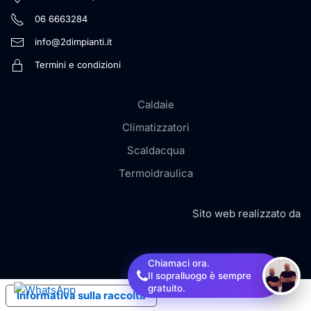
06 6663284
info@2dimpianti.it
Termini e condizioni
Caldaie
Climatizzatori
Scaldacqua
Termoidraulica
Sito web realizzato da
Chiamaci ora.
Il sopralluogo è sempre
gratuito.
Informativa sulla raccolta