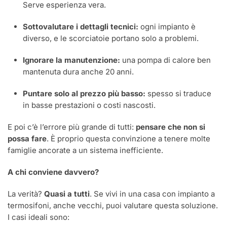
Serve esperienza vera.
Sottovalutare i dettagli tecnici:
ogni impianto è
diverso, e le scorciatoie portano solo a problemi.
Ignorare la manutenzione:
una pompa di calore ben
mantenuta dura anche 20 anni.
Puntare solo al prezzo più basso:
spesso si traduce
in basse prestazioni o costi nascosti.
E poi c’è l’errore più grande di tutti:
pensare che non si
possa fare
. È proprio questa convinzione a tenere molte
famiglie ancorate a un sistema inefficiente.
A chi conviene davvero?
La verità?
Quasi a tutti
. Se vivi in una casa con impianto a
termosifoni, anche vecchi, puoi valutare questa soluzione.
I casi ideali sono: