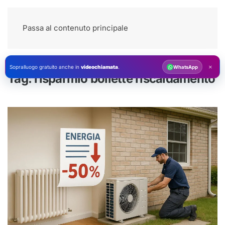
Passa al contenuto principale
×
Sopralluogo gratuito anche in
videochiamata
.
WhatsApp
Tag:
risparmio bollette riscaldamento