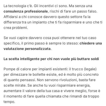
La tecnologia c’è. Gli incentivi ci sono. Ma senza una
consulenza professionale
, rischi di fare un passo falso.
Affidarsi a chi conosce davvero questo settore fa la
differenza tra un impianto che ti fa risparmiare e uno che ti
crea problemi.
Se vuoi capire davvero cosa puoi ottenere nel tuo caso
specifico, il primo passo è sempre lo stesso:
chiedere una
valutazione personalizzata
.
La scelta intelligente per chi non vuole più buttare soldi
Pompe di calore per impianti esistenti: il trucco (legale)
per dimezzare le bollette esiste, ed è molto più concreto
di quanto pensassi. Non servono rivoluzioni, basta fare
scelte mirate. Se anche tu vuoi risparmiare energia,
aumentare il valore della tua casa e vivere meglio, forse è
il momento di fare quella chiamata che rimandi da troppo
tempo.