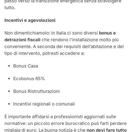
passo verso la transizione energetica senza stravolgere
tutto.
Incentivi e agevolazioni
Non dimentichiamolo: in Italia ci sono diversi
bonus e
detrazioni fiscali
che rendono l’installazione molto più
conveniente. A seconda dei requisiti dell’abitazione e del
tipo di intervento, potresti accedere a:
Bonus Casa
Ecobonus 65%
Bonus Ristrutturazioni
Incentivi regionali o comunali
È importante affidarsi a professionisti aggiornati sulle
normative: un piccolo errore burocratico può farti perdere
migliaia di euro. La buona notizia è che
non devi fare tutto