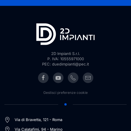
2D Impianti S.r.l.
P. IVA: 10555971000
PEC: duedimpianti@pec.it
Gestisci preferenze cookie
Via di Bravetta, 121 - Roma
Via Calatafimi, 94 - Marino