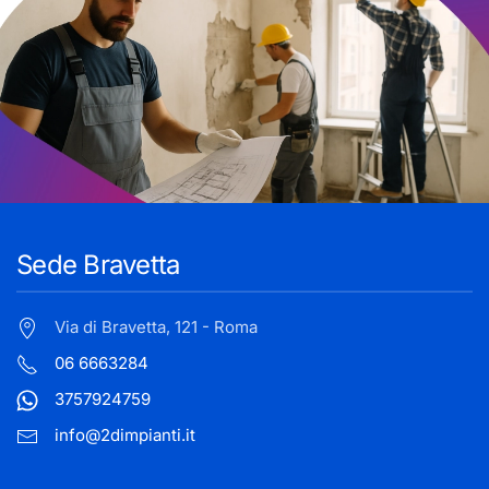
Sede Bravetta
Via di Bravetta, 121 - Roma
06 6663284
3757924759
info@2dimpianti.it