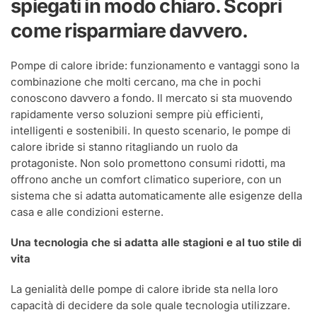
spiegati in modo chiaro. Scopri
che
nessuno
come risparmiare davvero.
ti
ha
mai
Pompe di calore ibride: funzionamento e vantaggi sono la
spiegato
combinazione che molti cercano, ma che in pochi
conoscono davvero a fondo. Il mercato si sta muovendo
rapidamente verso soluzioni sempre più efficienti,
intelligenti e sostenibili. In questo scenario, le pompe di
calore ibride si stanno ritagliando un ruolo da
protagoniste. Non solo promettono consumi ridotti, ma
offrono anche un comfort climatico superiore, con un
sistema che si adatta automaticamente alle esigenze della
casa e alle condizioni esterne.
Una tecnologia che si adatta alle stagioni e al tuo stile di
vita
La genialità delle pompe di calore ibride sta nella loro
capacità di decidere da sole quale tecnologia utilizzare.