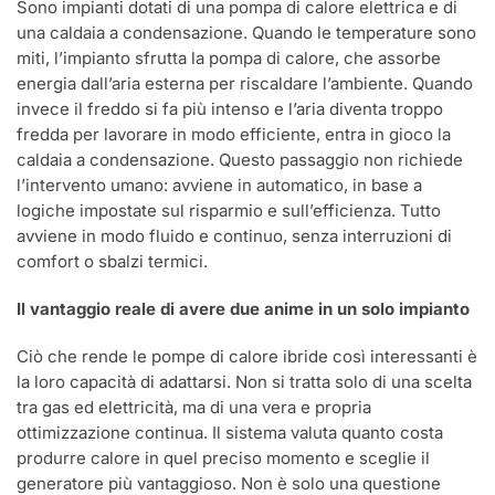
Sono impianti dotati di una pompa di calore elettrica e di
una caldaia a condensazione. Quando le temperature sono
miti, l’impianto sfrutta la pompa di calore, che assorbe
energia dall’aria esterna per riscaldare l’ambiente. Quando
invece il freddo si fa più intenso e l’aria diventa troppo
fredda per lavorare in modo efficiente, entra in gioco la
caldaia a condensazione. Questo passaggio non richiede
l’intervento umano: avviene in automatico, in base a
logiche impostate sul risparmio e sull’efficienza. Tutto
avviene in modo fluido e continuo, senza interruzioni di
comfort o sbalzi termici.
Il vantaggio reale di avere due anime in un solo impianto
Ciò che rende le pompe di calore ibride così interessanti è
la loro capacità di adattarsi. Non si tratta solo di una scelta
tra gas ed elettricità, ma di una vera e propria
ottimizzazione continua. Il sistema valuta quanto costa
produrre calore in quel preciso momento e sceglie il
generatore più vantaggioso. Non è solo una questione