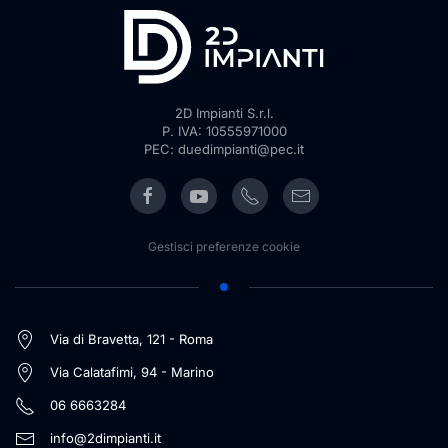
2D Impianti S.r.l.
P. IVA: 10555971000
PEC: duedimpianti@pec.it
Gestisci preferenze cookie
Via di Bravetta, 121 - Roma
Via Calatafimi, 94 - Marino
06 6663284
info@2dimpianti.it