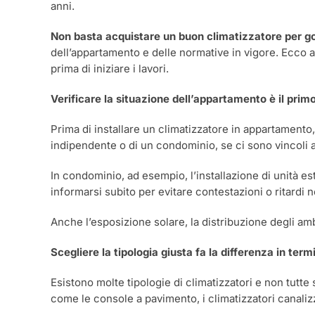
anni.
Non basta acquistare un buon climatizzatore per go
dell’appartamento e delle normative in vigore. Ecco a
prima di iniziare i lavori.
Verificare la situazione dell’appartamento è il prim
Prima di installare un climatizzatore in appartamento,
indipendente o di un condominio, se ci sono vincoli ar
In condominio, ad esempio, l’installazione di unità e
informarsi subito per evitare contestazioni o ritardi ne
Anche l’esposizione solare, la distribuzione degli amb
Scegliere la tipologia giusta fa la differenza in ter
Esistono molte tipologie di climatizzatori e non tutte
come le console a pavimento, i climatizzatori canalizz