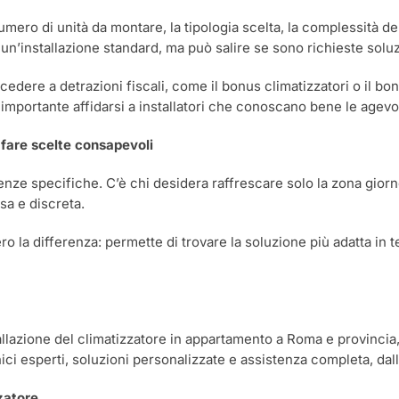
l numero di unità da montare, la tipologia scelta, la complessità 
un’installazione standard, ma può salire se sono richieste soluzi
cedere a detrazioni fiscali, come il bonus climatizzatori o il bo
mportante affidarsi a installatori che conoscano bene le agevol
fare scelte consapevoli
nze specifiche. C’è chi desidera raffrescare solo la zona giorno,
sa e discreta.
la differenza: permette di trovare la soluzione più adatta in te
allazione del climatizzatore in appartamento a Roma e provincia,
ici esperti, soluzioni personalizzate e assistenza completa, dalla
zatore