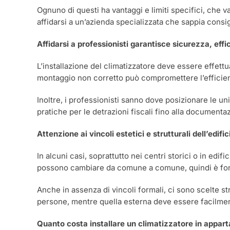
Ognuno di questi ha vantaggi e limiti specifici, che va
affidarsi a un’azienda specializzata che sappia consig
Affidarsi a professionisti garantisce sicurezza, eff
L’installazione del climatizzatore deve essere effettu
montaggio non corretto può compromettere l’efficien
Inoltre, i professionisti sanno dove posizionare le uni
pratiche per le detrazioni fiscali fino alla documenta
Attenzione ai vincoli estetici e strutturali dell’edific
In alcuni casi, soprattutto nei centri storici o in edif
possono cambiare da comune a comune, quindi è fond
Anche in assenza di vincoli formali, ci sono scelte str
persone, mentre quella esterna deve essere facilmen
Quanto costa installare un climatizzatore in appa