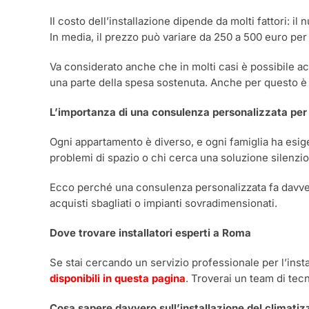
Il costo dell’installazione dipende da molti fattori: i
In media, il prezzo può variare da 250 a 500 euro per 
Va considerato anche che in molti casi è possibile ac
una parte della spesa sostenuta. Anche per questo è i
L’importanza di una consulenza personalizzata per 
Ogni appartamento è diverso, e ogni famiglia ha esige
problemi di spazio o chi cerca una soluzione silenzio
Ecco perché una consulenza personalizzata fa davvero 
acquisti sbagliati o impianti sovradimensionati.
Dove trovare installatori esperti a Roma
Se stai cercando un servizio professionale per l’inst
disponibili in questa pagina
. Troverai un team di tecn
Cosa sapere davvero sull’installazione del climatiz