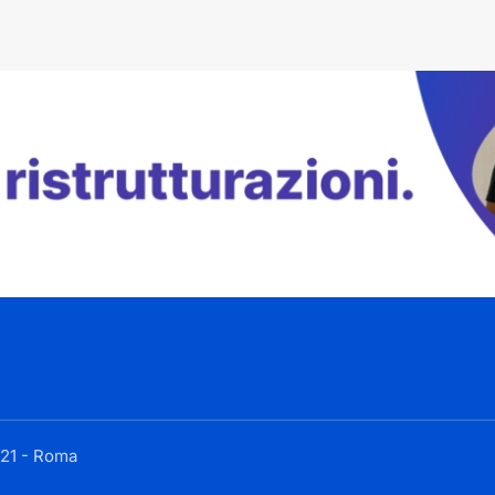
 121 - Roma