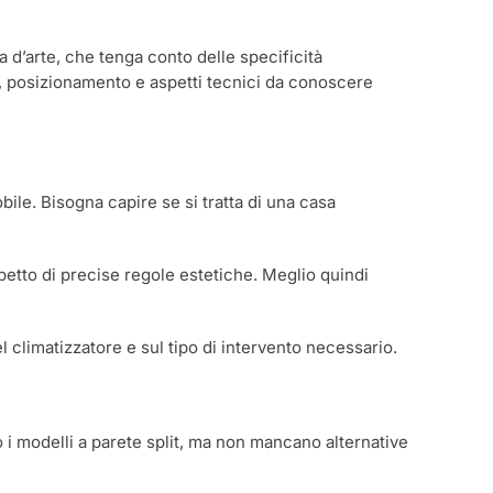
 d’arte, che tenga conto delle specificità
i, posizionamento e aspetti tecnici da conoscere
bile. Bisogna capire se si tratta di una casa
petto di precise regole estetiche. Meglio quindi
l climatizzatore e sul tipo di intervento necessario.
o i modelli a parete split, ma non mancano alternative