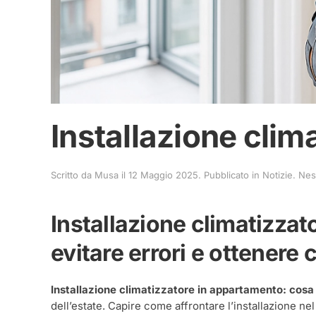
Installazione cli
Scritto da
Musa
il
12 Maggio 2025
. Pubblicato in
Notizie
.
Nes
Installazione climatizza
evitare errori e ottenere
Installazione climatizzatore in appartamento: cosa
dell’estate. Capire come affrontare l’installazione n