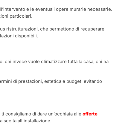
dell’intervento e le eventuali opere murarie necessarie.
oni particolari.
nus ristrutturazioni, che permettono di recuperare
azioni disponibili.
 chi invece vuole climatizzare tutta la casa, chi ha
rmini di prestazioni, estetica e budget, evitando
 ti consigliamo di dare un’occhiata alle
offerte
 scelta all’installazione.