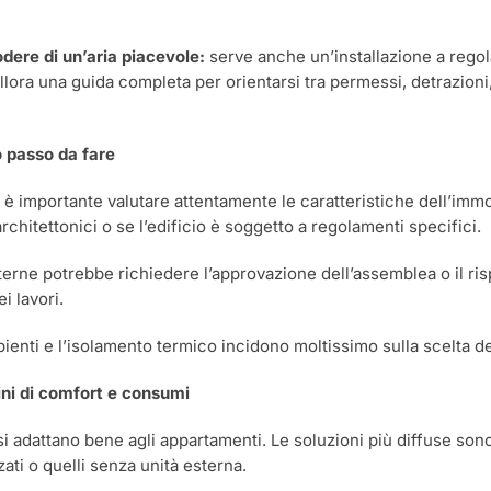
dere di un’aria piacevole:
serve anche un’installazione a regola
llora una guida completa per orientarsi tra permessi, detrazion
o passo da fare
 è importante valutare attentamente le caratteristiche dell’immo
chitettonici o se l’edificio è soggetto a regolamenti specifici.
sterne potrebbe richiedere l’approvazione dell’assemblea o il ris
i lavori.
ienti e l’isolamento termico incidono moltissimo sulla scelta de
mini di comfort e consumi
 si adattano bene agli appartamenti. Le soluzioni più diffuse son
ati o quelli senza unità esterna.