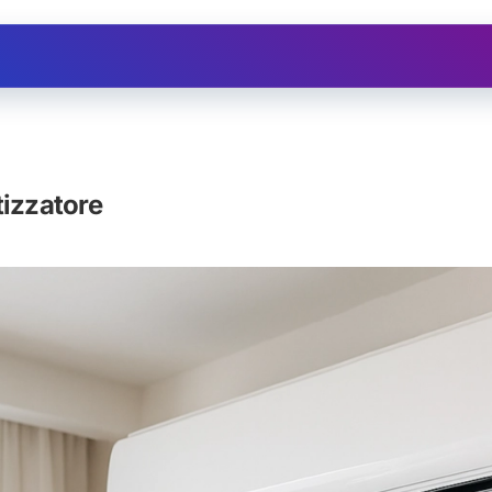
Ristrutturazioni
Assistenza
Depuratore d'
tizzatore