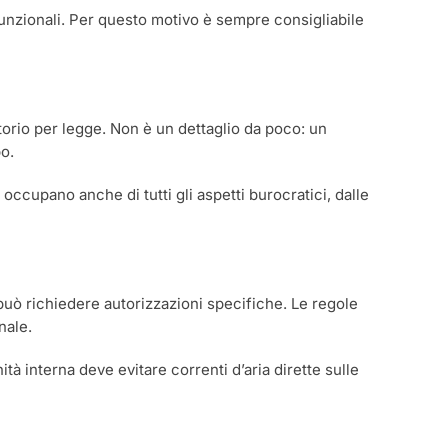
e funzionali. Per questo motivo è sempre consigliabile
atorio per legge. Non è un dettaglio da poco: un
o.
 occupano anche di tutti gli aspetti burocratici, dalle
re può richiedere autorizzazioni specifiche. Le regole
nale.
tà interna deve evitare correnti d’aria dirette sulle