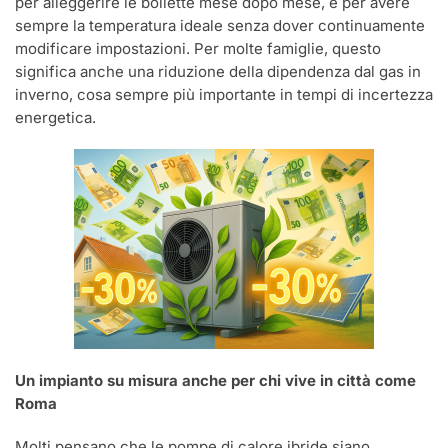
per alleggerire le bollette mese dopo mese, e per avere
sempre la temperatura ideale senza dover continuamente
modificare impostazioni. Per molte famiglie, questo
significa anche una riduzione della dipendenza dal gas in
inverno, cosa sempre più importante in tempi di incertezza
energetica.
Un impianto su misura anche per chi vive in città come
Roma
Molti pensano che le pompe di calore ibride siano