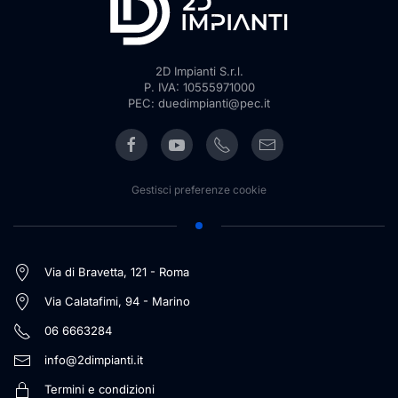
2D Impianti S.r.l.
P. IVA: 10555971000
PEC: duedimpianti@pec.it
Gestisci preferenze cookie
Via di Bravetta, 121 - Roma
Via Calatafimi, 94 - Marino
06 6663284
info@2dimpianti.it
Termini e condizioni