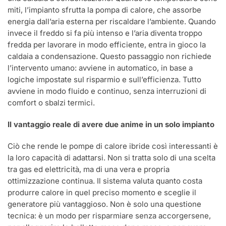
miti, l’impianto sfrutta la pompa di calore, che assorbe
energia dall’aria esterna per riscaldare l’ambiente. Quando
invece il freddo si fa più intenso e l’aria diventa troppo
fredda per lavorare in modo efficiente, entra in gioco la
caldaia a condensazione. Questo passaggio non richiede
l’intervento umano: avviene in automatico, in base a
logiche impostate sul risparmio e sull’efficienza. Tutto
avviene in modo fluido e continuo, senza interruzioni di
comfort o sbalzi termici.
Il vantaggio reale di avere due anime in un solo impianto
Ciò che rende le pompe di calore ibride così interessanti è
la loro capacità di adattarsi. Non si tratta solo di una scelta
tra gas ed elettricità, ma di una vera e propria
ottimizzazione continua. Il sistema valuta quanto costa
produrre calore in quel preciso momento e sceglie il
generatore più vantaggioso. Non è solo una questione
tecnica: è un modo per risparmiare senza accorgersene,