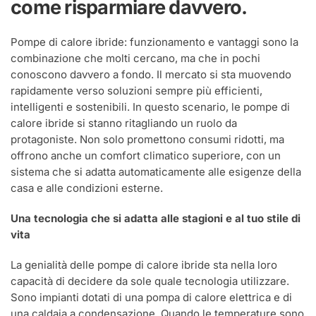
come risparmiare davvero.
ti
ha
mai
Pompe di calore ibride: funzionamento e vantaggi sono la
spiegato
combinazione che molti cercano, ma che in pochi
conoscono davvero a fondo. Il mercato si sta muovendo
rapidamente verso soluzioni sempre più efficienti,
intelligenti e sostenibili. In questo scenario, le pompe di
calore ibride si stanno ritagliando un ruolo da
protagoniste. Non solo promettono consumi ridotti, ma
offrono anche un comfort climatico superiore, con un
sistema che si adatta automaticamente alle esigenze della
casa e alle condizioni esterne.
Una tecnologia che si adatta alle stagioni e al tuo stile di
vita
La genialità delle pompe di calore ibride sta nella loro
capacità di decidere da sole quale tecnologia utilizzare.
Sono impianti dotati di una pompa di calore elettrica e di
una caldaia a condensazione. Quando le temperature sono