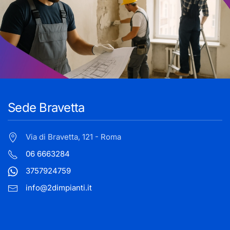
Sede Bravetta
Via di Bravetta, 121 - Roma
06 6663284
3757924759
info@2dimpianti.it