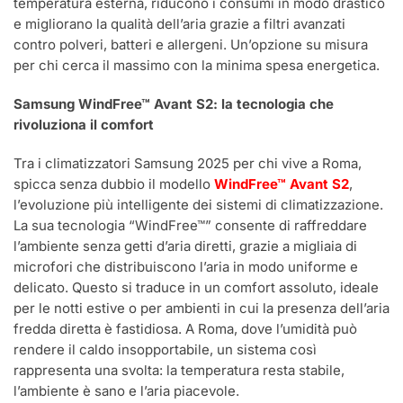
temperatura esterna, riducono i consumi in modo drastico
e migliorano la qualità dell’aria grazie a filtri avanzati
contro polveri, batteri e allergeni. Un’opzione su misura
per chi cerca il massimo con la minima spesa energetica.
Samsung WindFree™ Avant S2: la tecnologia che
rivoluziona il comfort
Tra i climatizzatori Samsung 2025 per chi vive a Roma,
spicca senza dubbio il modello
WindFree™ Avant S2
,
l’evoluzione più intelligente dei sistemi di climatizzazione.
La sua tecnologia “WindFree™” consente di raffreddare
l’ambiente senza getti d’aria diretti, grazie a migliaia di
microfori che distribuiscono l’aria in modo uniforme e
delicato. Questo si traduce in un comfort assoluto, ideale
per le notti estive o per ambienti in cui la presenza dell’aria
fredda diretta è fastidiosa. A Roma, dove l’umidità può
rendere il caldo insopportabile, un sistema così
rappresenta una svolta: la temperatura resta stabile,
l’ambiente è sano e l’aria piacevole.