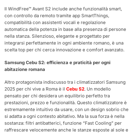
Il WindFree™ Avant S2 include anche funzionalità smart,
con controllo da remoto tramite app SmartThings,
compatibilità con assistenti vocali e regolazione
automatica della potenza in base alla presenza di persone
nella stanza. Silenzioso, elegante e progettato per
integrarsi perfettamente in ogni ambiente romano, è una
scelta top per chi cerca innovazione e comfort avanzato.
Samsung Cebu S2: efficienza e praticità per ogni
abitazione romana
Altro protagonista indiscusso tra i climatizzatori Samsung
2025 per chi vive a Roma è il
Cebu S2
. Un modello
pensato per chi desidera un equilibrio perfetto tra
prestazioni, prezzo e funzionalità. Questo climatizzatore è
estremamente intuitivo da usare, con un design sobrio che
si adatta a ogni contesto abitativo. Ma la sua forza è nella
sostanza: filtri antibatterici, funzione “Fast Cooling” per
raffrescare velocemente anche le stanze esposte al sole e