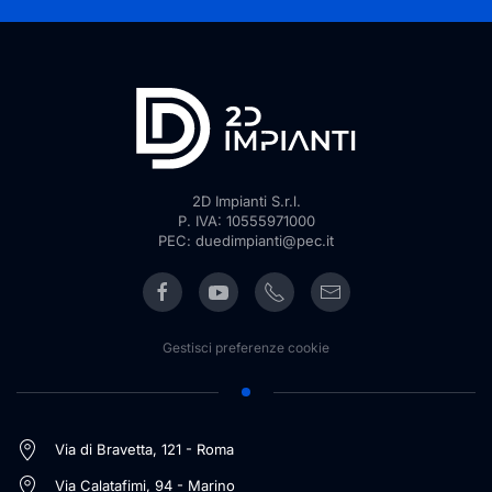
2D Impianti S.r.l.
P. IVA: 10555971000
PEC: duedimpianti@pec.it
Gestisci preferenze cookie
Via di Bravetta, 121 - Roma
Via Calatafimi, 94 - Marino