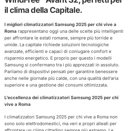
Roma
il clima della Capitale.
I migliori climatizzatori Samsung 2025 per chi vive a
Roma
rappresentano oggi una delle scelte più intelligenti
per affrontare le estati romane, sempre più torride e
umide. La capitale richiede soluzioni tecnologiche
avanzate, efficienti e capaci di coniugare comfort e
risparmio energetico. E proprio per questo i modelli
Samsung si confermano tra i più apprezzati in assoluto.
Parliamo di dispositivi pensati per garantire benessere
anche nelle giornate più calde, con una qualità dell’aria
superiore e una gestione dei consumi ottimizzata.
L’eccellenza dei climatizzatori Samsung 2025 per chi
vive a Roma
I climatizzatori Samsung 2025 per chi vive a Roma non
sono solo elettrodomestici, ma veri e propri alleati per
affrontare un clima cittadino sempre più estremo. Le