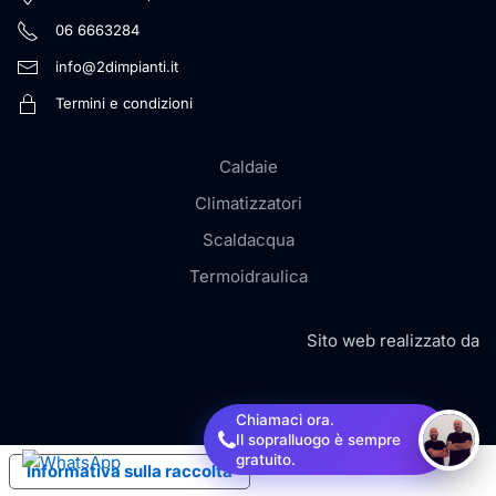
06 6663284
info@2dimpianti.it
Termini e condizioni
Caldaie
Climatizzatori
Scaldacqua
Termoidraulica
Sito web realizzato da
Chiamaci ora.
Il sopralluogo è sempre
gratuito.
Informativa sulla raccolta