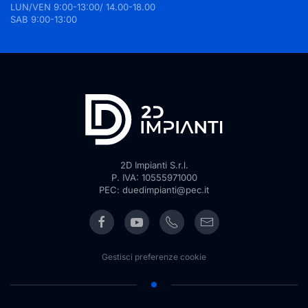
LUN/VEN 9:00-13:00/ 14.00-18.00
SAB 9:00-13:00
2D Impianti S.r.l.
P. IVA: 10555971000
PEC: duedimpianti@pec.it
Gestisci preferenze cookie