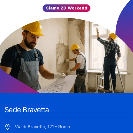
Sede Bravetta
Via di Bravetta, 121 - Roma