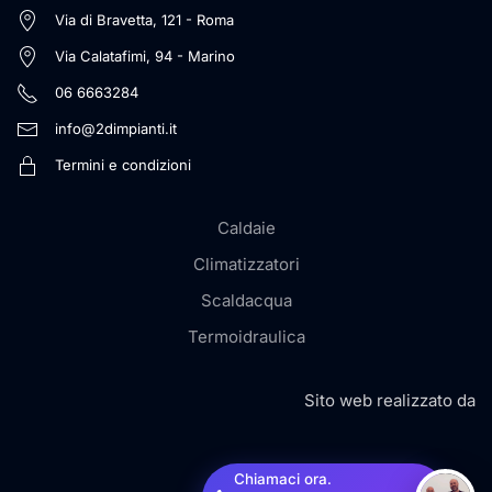
Via di Bravetta, 121 - Roma
Via Calatafimi, 94 - Marino
06 6663284
info@2dimpianti.it
Termini e condizioni
Caldaie
Climatizzatori
Scaldacqua
Termoidraulica
Sito web realizzato da
Chiamaci ora.