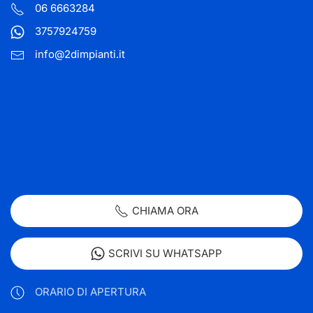
06 6663284
3757924759
info@2dimpianti.it
CHIAMA ORA
SCRIVI SU WHATSAPP
ORARIO DI APERTURA