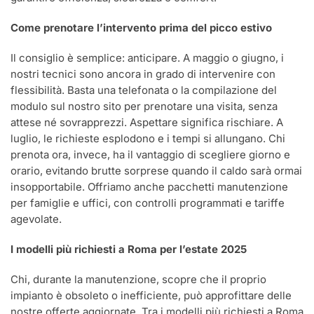
Come prenotare l’intervento prima del picco estivo
Il consiglio è semplice: anticipare. A maggio o giugno, i
nostri tecnici sono ancora in grado di intervenire con
flessibilità. Basta una telefonata o la compilazione del
modulo sul nostro sito per prenotare una visita, senza
attese né sovrapprezzi. Aspettare significa rischiare. A
luglio, le richieste esplodono e i tempi si allungano. Chi
prenota ora, invece, ha il vantaggio di scegliere giorno e
orario, evitando brutte sorprese quando il caldo sarà ormai
insopportabile. Offriamo anche pacchetti manutenzione
per famiglie e uffici, con controlli programmati e tariffe
agevolate.
I modelli più richiesti a Roma per l’estate 2025
Chi, durante la manutenzione, scopre che il proprio
impianto è obsoleto o inefficiente, può approfittare delle
nostre offerte aggiornate. Tra i modelli più richiesti a Roma