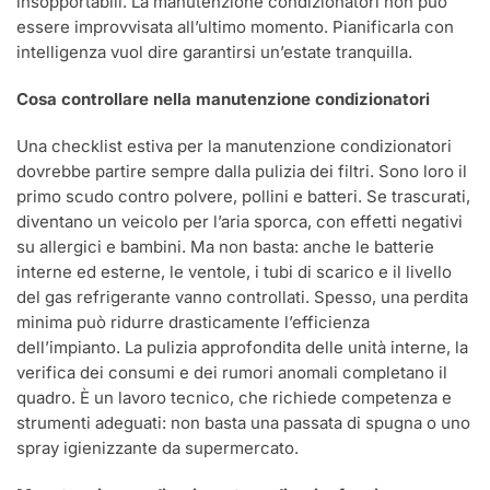
insopportabili. La manutenzione condizionatori non può
essere improvvisata all’ultimo momento. Pianificarla con
intelligenza vuol dire garantirsi un’estate tranquilla.
Cosa controllare nella manutenzione condizionatori
Una checklist estiva per la manutenzione condizionatori
dovrebbe partire sempre dalla pulizia dei filtri. Sono loro il
primo scudo contro polvere, pollini e batteri. Se trascurati,
diventano un veicolo per l’aria sporca, con effetti negativi
su allergici e bambini. Ma non basta: anche le batterie
interne ed esterne, le ventole, i tubi di scarico e il livello
del gas refrigerante vanno controllati. Spesso, una perdita
minima può ridurre drasticamente l’efficienza
dell’impianto. La pulizia approfondita delle unità interne, la
verifica dei consumi e dei rumori anomali completano il
quadro. È un lavoro tecnico, che richiede competenza e
strumenti adeguati: non basta una passata di spugna o uno
spray igienizzante da supermercato.