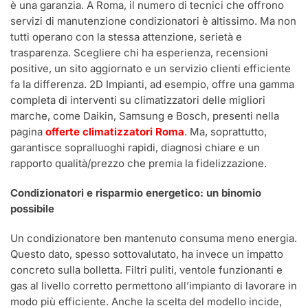
è una garanzia. A Roma, il numero di tecnici che offrono
servizi di manutenzione condizionatori è altissimo. Ma non
tutti operano con la stessa attenzione, serietà e
trasparenza. Scegliere chi ha esperienza, recensioni
positive, un sito aggiornato e un servizio clienti efficiente
fa la differenza. 2D Impianti, ad esempio, offre una gamma
completa di interventi su climatizzatori delle migliori
marche, come Daikin, Samsung e Bosch, presenti nella
pagina
offerte climatizzatori Roma
. Ma, soprattutto,
garantisce sopralluoghi rapidi, diagnosi chiare e un
rapporto qualità/prezzo che premia la fidelizzazione.
Condizionatori e risparmio energetico: un binomio
possibile
Un condizionatore ben mantenuto consuma meno energia.
Questo dato, spesso sottovalutato, ha invece un impatto
concreto sulla bolletta. Filtri puliti, ventole funzionanti e
gas al livello corretto permettono all’impianto di lavorare in
modo più efficiente. Anche la scelta del modello incide,