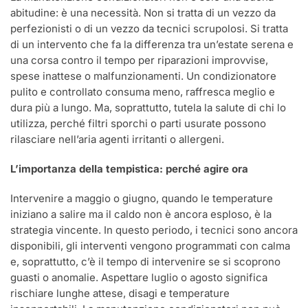
abitudine: è una necessità. Non si tratta di un vezzo da
perfezionisti o di un vezzo da tecnici scrupolosi. Si tratta
di un intervento che fa la differenza tra un’estate serena e
una corsa contro il tempo per riparazioni improvvise,
spese inattese o malfunzionamenti. Un condizionatore
pulito e controllato consuma meno, raffresca meglio e
dura più a lungo. Ma, soprattutto, tutela la salute di chi lo
utilizza, perché filtri sporchi o parti usurate possono
rilasciare nell’aria agenti irritanti o allergeni.
L’importanza della tempistica: perché agire ora
Intervenire a maggio o giugno, quando le temperature
iniziano a salire ma il caldo non è ancora esploso, è la
strategia vincente. In questo periodo, i tecnici sono ancora
disponibili, gli interventi vengono programmati con calma
e, soprattutto, c’è il tempo di intervenire se si scoprono
guasti o anomalie. Aspettare luglio o agosto significa
rischiare lunghe attese, disagi e temperature