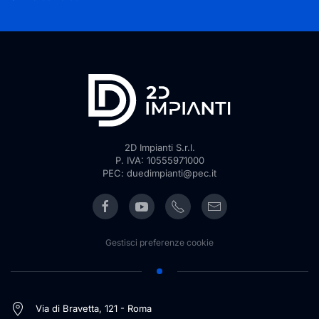
2D Impianti S.r.l.
P. IVA: 10555971000
PEC: duedimpianti@pec.it
Gestisci preferenze cookie
Via di Bravetta, 121 - Roma