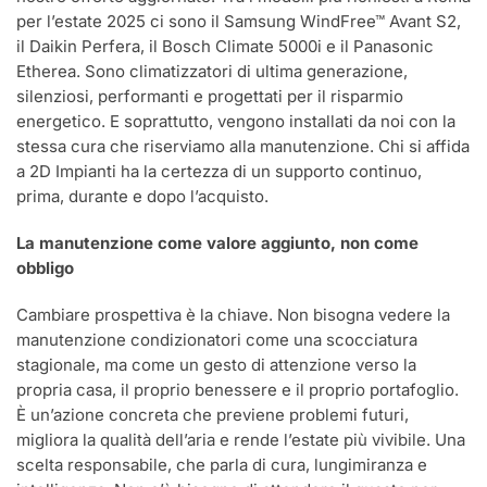
per l’estate 2025 ci sono il Samsung WindFree™ Avant S2,
il Daikin Perfera, il Bosch Climate 5000i e il Panasonic
Etherea. Sono climatizzatori di ultima generazione,
silenziosi, performanti e progettati per il risparmio
energetico. E soprattutto, vengono installati da noi con la
stessa cura che riserviamo alla manutenzione. Chi si affida
a 2D Impianti ha la certezza di un supporto continuo,
prima, durante e dopo l’acquisto.
La manutenzione come valore aggiunto, non come
obbligo
Cambiare prospettiva è la chiave. Non bisogna vedere la
manutenzione condizionatori come una scocciatura
stagionale, ma come un gesto di attenzione verso la
propria casa, il proprio benessere e il proprio portafoglio.
È un’azione concreta che previene problemi futuri,
migliora la qualità dell’aria e rende l’estate più vivibile. Una
scelta responsabile, che parla di cura, lungimiranza e