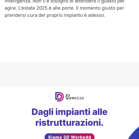
intelligenza. Non c’è bisogno di attendere il guasto per
agire. L’estate 2025 è alle porte. Il momento giusto per
prendersi cura del proprio impianto è adesso.