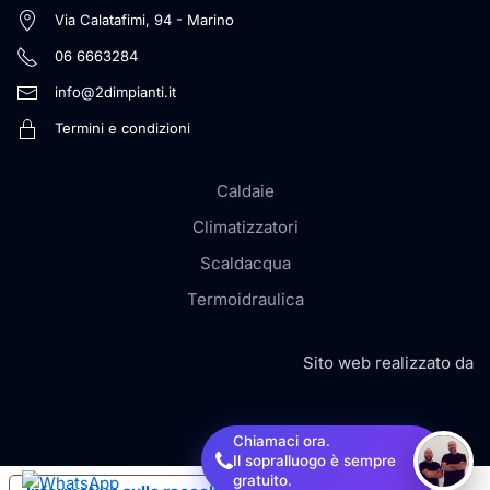
Via Calatafimi, 94 - Marino
06 6663284
info@2dimpianti.it
Termini e condizioni
Caldaie
Climatizzatori
Scaldacqua
Termoidraulica
Sito web realizzato da
Chiamaci ora.
Il sopralluogo è sempre
gratuito.