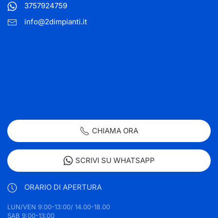
3757924759
info@2dimpianti.it
CHIAMA ORA
SCRIVI SU WHATSAPP
ORARIO DI APERTURA
LUN/VEN 9:00-13:00/ 14.00-18.00
SAB 9:00-13:00