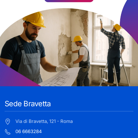
Sede Bravetta
Via di Bravetta, 121 - Roma
06 6663284