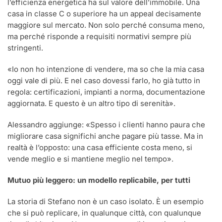
l’efficienza energetica ha sul valore dell’immobile. Una
casa in classe C o superiore ha un appeal decisamente
maggiore sul mercato. Non solo perché consuma meno,
ma perché risponde a requisiti normativi sempre più
stringenti.
«Io non ho intenzione di vendere, ma so che la mia casa
oggi vale di più. E nel caso dovessi farlo, ho già tutto in
regola: certificazioni, impianti a norma, documentazione
aggiornata. E questo è un altro tipo di serenità».
Alessandro aggiunge: «Spesso i clienti hanno paura che
migliorare casa significhi anche pagare più tasse. Ma in
realtà è l’opposto: una casa efficiente costa meno, si
vende meglio e si mantiene meglio nel tempo».
Mutuo più leggero: un modello replicabile, per tutti
La storia di Stefano non è un caso isolato. È un esempio
che si può replicare, in qualunque città, con qualunque