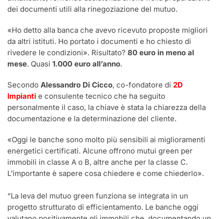
dei documenti utili alla rinegoziazione del mutuo.
«Ho detto alla banca che avevo ricevuto proposte migliori
da altri istituti. Ho portato i documenti e ho chiesto di
rivedere le condizioni». Risultato?
80 euro in meno al
mese
. Quasi
1.000 euro all’anno
.
Secondo
Alessandro Di Cicco
, co-fondatore di
2D
Impianti
e consulente tecnico che ha seguito
personalmente il caso, la chiave è stata la chiarezza della
documentazione e la determinazione del cliente.
«Oggi le banche sono molto più sensibili ai miglioramenti
energetici certificati. Alcune offrono mutui green per
immobili in classe A o B, altre anche per la classe C.
L’importante è sapere cosa chiedere e come chiederlo».
“La leva del mutuo green funziona se integrata in un
progetto strutturato di efficientamento. Le banche oggi
valutano positivamente gli immobili che, documentando un