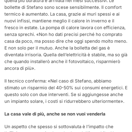
quella più duratura è arrivata nei mesi successivi. Le
bollette di Stefano sono scese sensibilmente. Il comfort
termico è aumentato. La casa, grazie ai muri spessi e ai
nuovi infissi, mantiene meglio il calore in inverno e il
fresco in estate. La pompa di calore lavora con efficienza,
senza sprechi.
«Non ho dati precisi perché ho comprato
casa da poco, ma posso dire che oggi spendo molto meno.
E non solo per il mutuo. Anche la bolletta del gas è
diventata irrisoria. Quella
dell’elettricità è stabile, ma so già
che quando installerò anche il fotovoltaico, risparmierò
ancora di più».
Il tecnico conferma: «Nel caso di Stefano, abbiamo
stimato un risparmio del 40-50% sui consumi energetici. E
questo solo con due interventi. Se si aggiungesse anche
un impianto solare, i costi si ridurrebbero ulteriormente».
La casa vale di più, anche se non vuoi venderla
Un aspetto che spesso si sottovaluta è l’impatto che