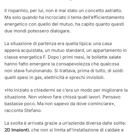
Il risparmio, per lui, non è mai stato un concetto astratto.
Ma solo quando ha incrociato il tema dell’efficientamento
energetico con quello del mutuo, ha capito quanto questi
due mondi potessero dialogare.
La situazione di partenza era quella tipica: una casa
appena acquistata, un mutuo standard, un appartamento in
classe energetica F. Dopo i primi mesi, le bollette salate
hanno fatto emergere la consapevolezza che qualcosa
non stava funzionando. Si trattava, prima di tutto, di soldi:
quelli spesi in gas, elettricità e sprechi invisibili.
«Ho iniziato a chiedermi se c’era un modo per migliorare la
situazione. Non volevo fare chissà quali lavori. Pensavo
bastasse poco. Ma non sapevo da dove cominciare»,
racconta Stefano.
La svolta è arrivata grazie a un’azienda diversa dalle solite:
2D Impianti
, che non si limita all’installazione di caldaie e