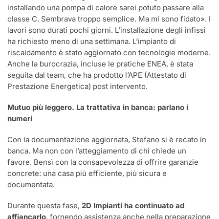
installando una pompa di calore sarei potuto passare alla
classe C. Sembrava troppo semplice. Ma mi sono fidato». I
lavori sono durati pochi giorni. L’installazione degli infissi
ha richiesto meno di una settimana. L’impianto
di
riscaldamento è stato aggiornato con tecnologie moderne.
Anche la burocrazia, incluse le pratiche ENEA, è stata
seguita dal team, che ha prodotto l’APE (Attestato di
Prestazione Energetica) post intervento.
Mutuo più leggero. La trattativa in banca: parlano i
numeri
Con la documentazione aggiornata, Stefano si è recato in
banca. Ma non con l’atteggiamento di chi chiede un
favore. Bensì con la consapevolezza di offrire garanzie
concrete: una casa più efficiente, più sicura e
documentata.
Durante questa fase,
2D Impianti ha continuato ad
affiancarlo
, fornendo assistenza anche nella preparazione