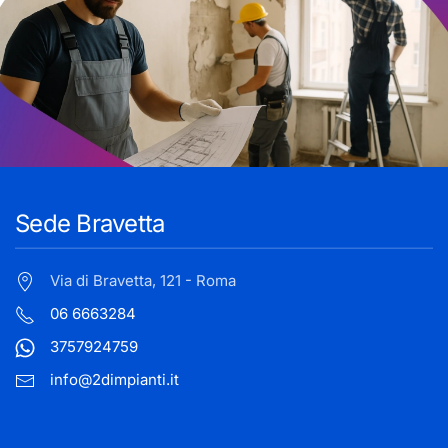
Sede Bravetta
Via di Bravetta, 121 - Roma
06 6663284
3757924759
info@2dimpianti.it