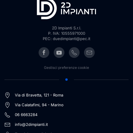
2D Impianti S.r.l.
P. IVA: 10555971000
PEC: duedimpianti@pec.it
Gestisci preferenze cookie
Via di Bravetta, 121 - Roma
Via Calatafimi, 94 - Marino
06 6663284
info@2dimpianti.it