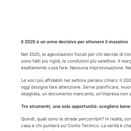
Il 2025 è un anno decisivo per ottenere il massimo
Nel 2025, le agevolazioni fiscali per chi decide di ins
sono fatti più rigidi, le condizioni più selettive. Il 
esattamente cosa fare. Nessuna improvvisazione. Nes
Le voci più affidabili nel settore parlano chiaro: il 2
oggi bisogna fare attenzione. Serve pianificare, muo
sbagliata, un documento mancante, un’impresa non abil
Tre strumenti, una sola opportunità: scegliere bene 
Quindi, quali sono le strade percorribili? In realtà, s
casa e chi punterà sul Conto Termico. La verità è che n