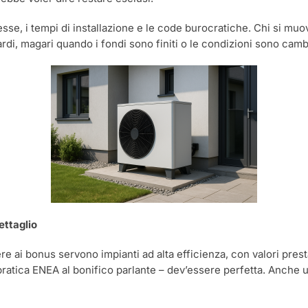
e, i tempi di installazione e le code burocratiche. Chi si muove 
ardi, magari quando i fondi sono finiti o le condizioni sono camb
ettaglio
 ai bonus servono impianti ad alta efficienza, con valori prestaz
a pratica ENEA al bonifico parlante – dev’essere perfetta. Anche u