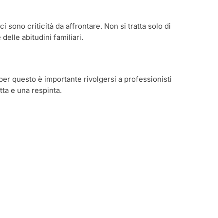
 sono criticità da affrontare. Non si tratta solo di
elle abitudini familiari.
e per questo è importante rivolgersi a professionisti
atta e una respinta.