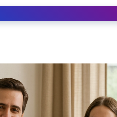
Ristrutturazioni
Assistenza
Depuratore d'