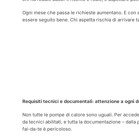
Ogni mese che passa le richieste aumentano. E con ess
essere seguito bene. Chi aspetta rischia di arrivare t
Requisiti tecnici e documentali: attenzione a ogni d
Non tutte le pompe di calore sono uguali. Per accedere
da tecnici abilitati, e tutta la documentazione – dall
fai-da-te è pericoloso.