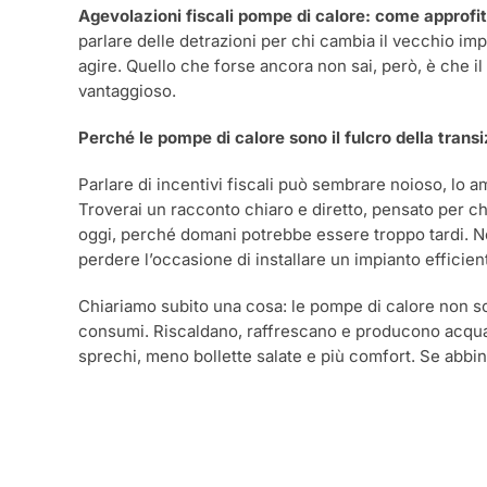
Agevolazioni fiscali pompe di calore: come approfi
parlare delle detrazioni per chi cambia il vecchio i
agire. Quello che forse ancora non sai, però, è che 
vantaggioso.
Perché le pompe di calore sono il fulcro della trans
Parlare di incentivi fiscali può sembrare noioso, lo a
Troverai un racconto chiaro e diretto, pensato per ch
oggi, perché domani potrebbe essere troppo tardi. No
perdere l’occasione di installare un impianto efficie
Chiariamo subito una cosa: le pompe di calore non so
consumi. Riscaldano, raffrescano e producono acqua c
sprechi, meno bollette salate e più comfort. Se abbini