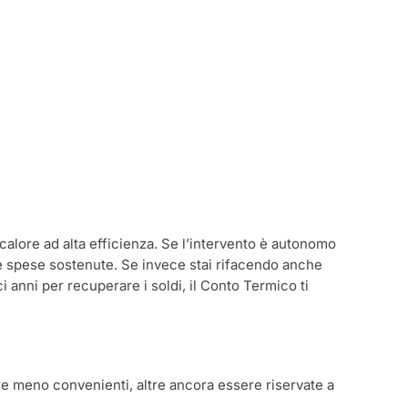
alore ad alta efficienza. Se l’intervento è autonomo
lle spese sostenute. Se invece stai rifacendo anche
anni per recuperare i soldi, il Conto Termico ti
are meno convenienti, altre ancora essere riservate a