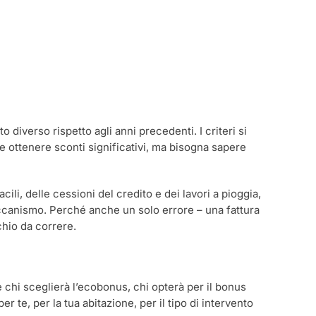
 diverso rispetto agli anni precedenti. I criteri si
ile ottenere sconti significativi, ma bisogna sapere
ili, delle cessioni del credito e dei lavori a pioggia,
eccanismo. Perché anche un solo errore – una fattura
chio da correre.
’è chi sceglierà l’ecobonus, chi opterà per il bonus
r te, per la tua abitazione, per il tipo di intervento