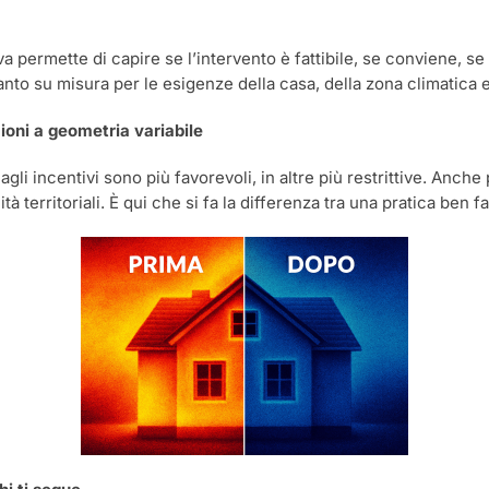
ermette di capire se l’intervento è fattibile, se conviene, se ci
nto su misura per le esigenze della casa, della zona climatica e d
zioni a geometria variabile
agli incentivi sono più favorevoli, in altre più restrittive. Anch
tà territoriali. È qui che si fa la differenza tra una pratica ben f