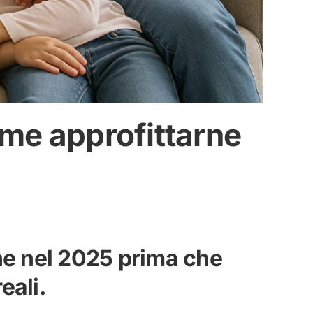
ome approfittarne
ne nel 2025 prima che
eali.