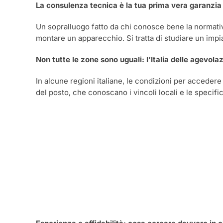
La consulenza tecnica è la tua prima vera garanzia
Un sopralluogo fatto da chi conosce bene la normativa p
montare un apparecchio. Si tratta di studiare un impia
Non tutte le zone sono uguali: l’Italia delle agevola
In alcune regioni italiane, le condizioni per accedere 
del posto, che conoscano i vincoli locali e le specifici