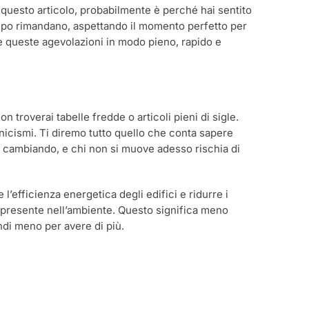
questo articolo, probabilmente è perché hai sentito
empo rimandano, aspettando il momento perfetto per
re queste agevolazioni in modo pieno, rapido e
 troverai tabelle fredde o articoli pieni di sigle.
nicismi. Ti diremo tutto quello che conta sapere
a cambiando, e chi non si muove adesso rischia di
efficienza energetica degli edifici e ridurre i
à presente nell’ambiente. Questo significa meno
endi meno per avere di più.