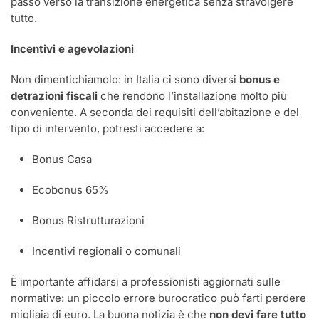
passo verso la transizione energetica senza stravolgere
tutto.
Incentivi e agevolazioni
Non dimentichiamolo: in Italia ci sono diversi
bonus e
detrazioni fiscali
che rendono l’installazione molto più
conveniente. A seconda dei requisiti dell’abitazione e del
tipo di intervento, potresti accedere a:
Bonus Casa
Ecobonus 65%
Bonus Ristrutturazioni
Incentivi regionali o comunali
È importante affidarsi a professionisti aggiornati sulle
normative: un piccolo errore burocratico può farti perdere
migliaia di euro. La buona notizia è che
non devi fare tutto