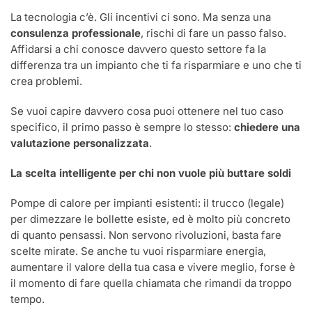
La tecnologia c’è. Gli incentivi ci sono. Ma senza una
consulenza professionale
, rischi di fare un passo falso.
Affidarsi a chi conosce davvero questo settore fa la
differenza tra un impianto che ti fa risparmiare e uno che ti
crea problemi.
Se vuoi capire davvero cosa puoi ottenere nel tuo caso
specifico, il primo passo è sempre lo stesso:
chiedere una
valutazione personalizzata
.
La scelta intelligente per chi non vuole più buttare soldi
Pompe di calore per impianti esistenti: il trucco (legale)
per dimezzare le bollette esiste, ed è molto più concreto
di quanto pensassi. Non servono rivoluzioni, basta fare
scelte mirate. Se anche tu vuoi risparmiare energia,
aumentare il valore della tua casa e vivere meglio, forse è
il momento di fare quella chiamata che rimandi da troppo
tempo.