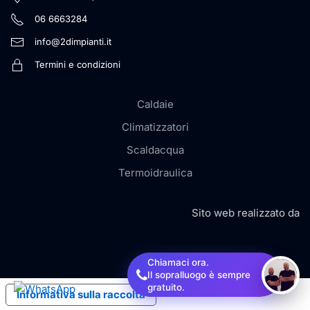
06 6663284
info@2dimpianti.it
Termini e condizioni
Caldaie
Climatizzatori
Scaldacqua
Termoidraulica
Sito web realizzato da
Chiamaci ora.
Il sopralluogo è sempre
gratuito.
Informativa sulla raccolta