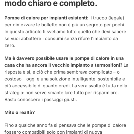
modo chiaro e completo.
per
dimezzare
le
Pompe di calore per impianti esistenti
: il trucco (legale)
bollette
per dimezzare le bollette non è più un segreto per pochi.
In questo articolo ti sveliamo tutto quello che devi sapere
se vuoi abbattere i consumi senza rifare l’impianto da
zero.
Ma è davvero possibile usare le pompe di calore in una
casa che ha ancora il vecchio impianto a termosifoni?
La
risposta è sì, e ciò che prima sembrava complicato – o
costoso – oggi è una soluzione intelligente, sostenibile e
più accessibile di quanto credi. La vera svolta è tutta nella
strategia: non serve smantellare tutto per risparmiare.
Basta conoscere i passaggi giusti.
Mito o realtà?
Fino a qualche anno fa si pensava che le pompe di calore
fossero compatibili solo con impianti di nuova