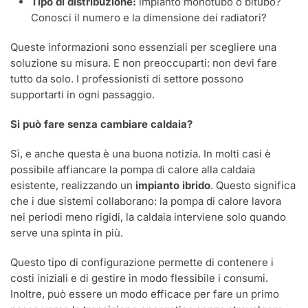
Tipo di distribuzione:
impianto monotubo o bitubo?
Conosci il numero e la dimensione dei radiatori?
Queste informazioni sono essenziali per scegliere una
soluzione su misura. E non preoccuparti: non devi fare
tutto da solo. I professionisti di settore possono
supportarti in ogni passaggio.
Si può fare senza cambiare caldaia?
Sì, e anche questa è una buona notizia. In molti casi è
possibile affiancare la pompa di calore alla caldaia
esistente, realizzando un
impianto ibrido
. Questo significa
che i due sistemi collaborano: la pompa di calore lavora
nei periodi meno rigidi, la caldaia interviene solo quando
serve una spinta in più.
Questo tipo di configurazione permette di contenere i
costi iniziali e di gestire in modo flessibile i consumi.
Inoltre, può essere un modo efficace per fare un primo