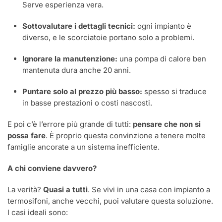
Serve esperienza vera.
Sottovalutare i dettagli tecnici:
ogni impianto è
diverso, e le scorciatoie portano solo a problemi.
Ignorare la manutenzione:
una pompa di calore ben
mantenuta dura anche 20 anni.
Puntare solo al prezzo più basso:
spesso si traduce
in basse prestazioni o costi nascosti.
E poi c’è l’errore più grande di tutti:
pensare che non si
possa fare
. È proprio questa convinzione a tenere molte
famiglie ancorate a un sistema inefficiente.
A chi conviene davvero?
La verità?
Quasi a tutti
. Se vivi in una casa con impianto a
termosifoni, anche vecchi, puoi valutare questa soluzione.
I casi ideali sono: