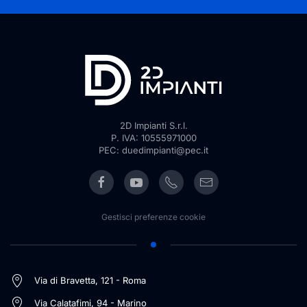
2D Impianti S.r.l.
P. IVA: 10555971000
PEC: duedimpianti@pec.it
Gestisci preferenze cookie
Via di Bravetta, 121 - Roma
Via Calatafimi, 94 - Marino