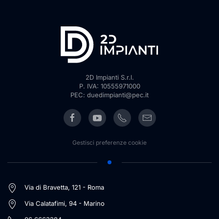
2D Impianti S.r.l.
P. IVA: 10555971000
PEC: duedimpianti@pec.it
Gestisci preferenze cookie
Via di Bravetta, 121 - Roma
Via Calatafimi, 94 - Marino