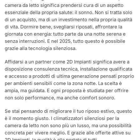
camera da letto significa prendersi cura di un aspetto
essenziale della propria salute: il sonno. Non si tratta solo
di un acquisto, ma di un investimento nella propria qualità
di vita. Dormire bene, svegliarsi riposati, affrontare la
giornata con energia: tutto parte da una notte serena e
senza interruzioni. E nel 2025, tutto questo è possibile
grazie alla tecnologia silenziosa.
Affidarsi a un partner come 2D Impianti significa avere a
disposizione consulenza tecnica, installazione qualificata
e accesso a prodotti di ultima generazione pensati proprio
per ambienti sensibili come la zona notte. La scelta è
ampia, ma guidata. E ogni proposta è studiata per offrire
non solo performance, ma anche comfort sonoro.
Se stai pensando di migliorare il tuo riposo estivo, questo
è il momento giusto. I climatizzatori silenziosi per la
camera da letto non sono più un lusso, ma una possibilità
concreta per vivere meglio. E grazie alle offerte attive su
2D Impianti, la qualità è alla portata di tutti.