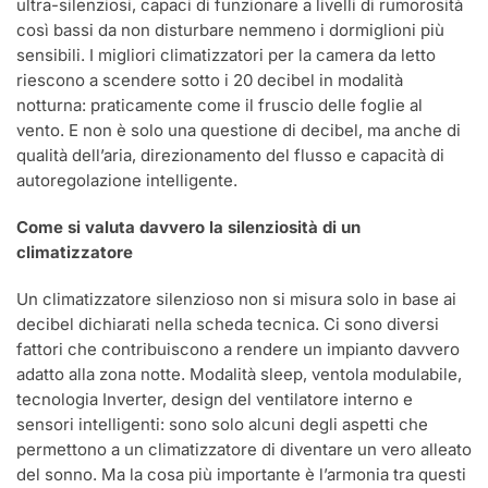
ultra-silenziosi, capaci di funzionare a livelli di rumorosità
così bassi da non disturbare nemmeno i dormiglioni più
sensibili. I migliori climatizzatori per la camera da letto
riescono a scendere sotto i 20 decibel in modalità
notturna: praticamente come il fruscio delle foglie al
vento. E non è solo una questione di decibel, ma anche di
qualità dell’aria, direzionamento del flusso e capacità di
autoregolazione intelligente.
Come si valuta davvero la silenziosità di un
climatizzatore
Un climatizzatore silenzioso non si misura solo in base ai
decibel dichiarati nella scheda tecnica. Ci sono diversi
fattori che contribuiscono a rendere un impianto davvero
adatto alla zona notte. Modalità sleep, ventola modulabile,
tecnologia Inverter, design del ventilatore interno e
sensori intelligenti: sono solo alcuni degli aspetti che
permettono a un climatizzatore di diventare un vero alleato
del sonno. Ma la cosa più importante è l’armonia tra questi