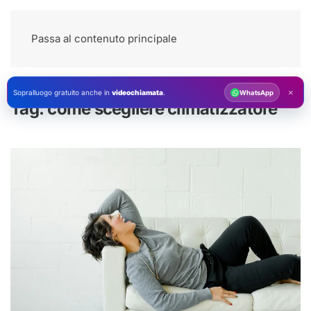
Passa al contenuto principale
×
Sopralluogo gratuito anche in
videochiamata
.
WhatsApp
Tag:
come scegliere climatizzatore