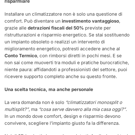
risparmiare
Installare un climatizzatore non è solo una questione di
comfort. Può diventare un
investimento vantaggioso
,
grazie alle
detrazioni fiscali del 50%
previste per
ristrutturazioni e risparmio energetico. Se stai sostituendo
un impianto obsoleto o realizzi un intervento di
miglioramento energetico, potresti accedere anche al
Conto Termico
, con rimborsi diretti in pochi mesi. E se
non sai come muoverti tra moduli e pratiche burocratiche,
niente paura: affidandoti a professionisti del settore, puoi
ricevere supporto completo anche su questo fronte.
Una scelta tecnica, ma anche personale
La vera domanda non è solo
“climatizzatori monosplit o
multisplit?”
, ma
“cosa serve davvero alla mia casa oggi?”
.
In un mondo dove comfort, design e risparmio devono
convivere, scegliere l’impianto giusto fa la differenza.