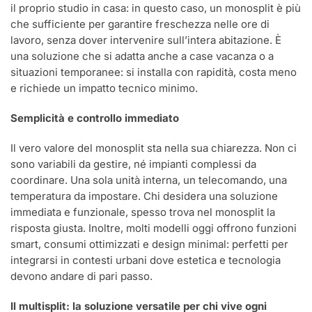
il proprio studio in casa: in questo caso, un monosplit è più
che sufficiente per garantire freschezza nelle ore di
lavoro, senza dover intervenire sull’intera abitazione. È
una soluzione che si adatta anche a case vacanza o a
situazioni temporanee: si installa con rapidità, costa meno
e richiede un impatto tecnico minimo.
Semplicità e controllo immediato
Il vero valore del monosplit sta nella sua chiarezza. Non ci
sono variabili da gestire, né impianti complessi da
coordinare. Una sola unità interna, un telecomando, una
temperatura da impostare. Chi desidera una soluzione
immediata e funzionale, spesso trova nel monosplit la
risposta giusta. Inoltre, molti modelli oggi offrono funzioni
smart, consumi ottimizzati e design minimal: perfetti per
integrarsi in contesti urbani dove estetica e tecnologia
devono andare di pari passo.
Il multisplit: la soluzione versatile per chi vive ogni