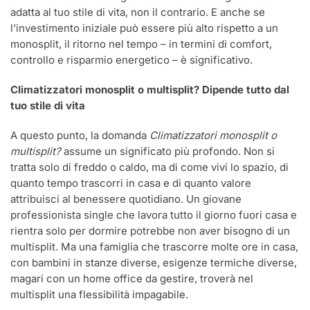
adatta al tuo stile di vita, non il contrario. E anche se
l’investimento iniziale può essere più alto rispetto a un
monosplit, il ritorno nel tempo – in termini di comfort,
controllo e risparmio energetico – è significativo.
Climatizzatori monosplit o multisplit? Dipende tutto dal
tuo stile di vita
A questo punto, la domanda
Climatizzatori monosplit o
multisplit?
assume un significato più profondo. Non si
tratta solo di freddo o caldo, ma di come vivi lo spazio, di
quanto tempo trascorri in casa e di quanto valore
attribuisci al benessere quotidiano. Un giovane
professionista single che lavora tutto il giorno fuori casa e
rientra solo per dormire potrebbe non aver bisogno di un
multisplit. Ma una famiglia che trascorre molte ore in casa,
con bambini in stanze diverse, esigenze termiche diverse,
magari con un home office da gestire, troverà nel
multisplit una flessibilità impagabile.