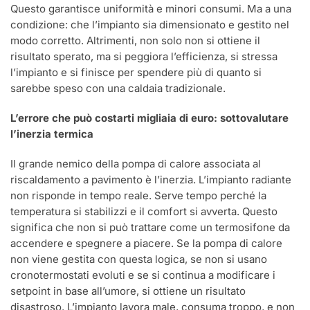
Questo garantisce uniformità e minori consumi. Ma a una
condizione: che l’impianto sia dimensionato e gestito nel
modo corretto. Altrimenti, non solo non si ottiene il
risultato sperato, ma si peggiora l’efficienza, si stressa
l’impianto e si finisce per spendere più di quanto si
sarebbe speso con una caldaia tradizionale.
L’errore che può costarti migliaia di euro: sottovalutare
l’inerzia termica
Il grande nemico della pompa di calore associata al
riscaldamento a pavimento è l’inerzia. L’impianto radiante
non risponde in tempo reale. Serve tempo perché la
temperatura si stabilizzi e il comfort si avverta. Questo
significa che non si può trattare come un termosifone da
accendere e spegnere a piacere. Se la pompa di calore
non viene gestita con questa logica, se non si usano
cronotermostati evoluti e se si continua a modificare i
setpoint in base all’umore, si ottiene un risultato
disastroso. L’impianto lavora male, consuma troppo, e non