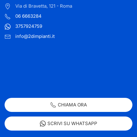
Via di Bravetta, 121 - Roma
06 6663284
3757924759
info@2dimpianti.it
CHIAMA ORA
SCRIVI SU WHATSAPP