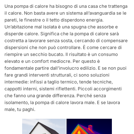
Una pompa di calore ha bisogno di una casa che trattenga
il calore. Non basta avere un sistema all’avanguardia se le
pareti, le finestre o il tetto disperdono energia.
Un’abitazione mal isolata è una spugna che assorbe e
disperde calore. Significa che la pompa di calore sarà
costretta a lavorare senza sosta, cercando di compensare
dispersioni che non può controllare. È come cercare di
riempire un secchio bucato. Il risultato è un consumo
elevato e un comfort mediocre. Per questo è
fondamentale partire dall’involucro edilizio. E se non puoi
fare grandi interventi strutturali, ci sono soluzioni
intermedie: infissi a taglio termico, tende tecniche,
cappotti interni, sistemi riflettenti. Piccoli accorgimenti
che fanno una grande differenza. Perché senza
isolamento, la pompa di calore lavora male. E se lavora
male, tu paghi.