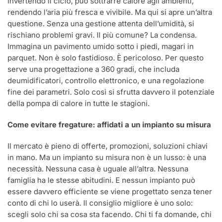
invertendo il ciclo, può sottrarre calore agli ambienti,
rendendo l’aria più fresca e vivibile. Ma qui si apre un’altra
questione. Senza una gestione attenta dell’umidità, si
rischiano problemi gravi. Il più comune? La condensa.
Immagina un pavimento umido sotto i piedi, magari in
parquet. Non è solo fastidioso. È pericoloso. Per questo
serve una progettazione a 360 gradi, che includa
deumidificatori, controllo elettronico, e una regolazione
fine dei parametri. Solo così si sfrutta davvero il potenziale
della pompa di calore in tutte le stagioni.
Come evitare fregature: affidati a un impianto su misura
Il mercato è pieno di offerte, promozioni, soluzioni chiavi
in mano. Ma un impianto su misura non è un lusso: è una
necessità. Nessuna casa è uguale all’altra. Nessuna
famiglia ha le stesse abitudini. E nessun impianto può
essere davvero efficiente se viene progettato senza tener
conto di chi lo userà. Il consiglio migliore è uno solo:
scegli solo chi sa cosa sta facendo. Chi ti fa domande, chi