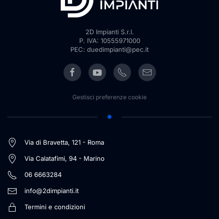
2D Impianti S.r.l.
P. IVA: 10555971000
PEC: duedimpianti@pec.it
Gestisci preferenze cookie
Via di Bravetta, 121 - Roma
Via Calatafimi, 94 - Marino
06 6663284
info@2dimpianti.it
Termini e condizioni