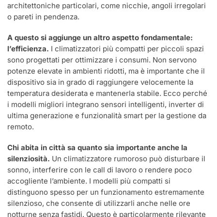
architettoniche particolari, come nicchie, angoli irregolari
o pareti in pendenza.
A questo si aggiunge un altro aspetto fondamentale:
l’efficienza.
I climatizzatori più compatti per piccoli spazi
sono progettati per ottimizzare i consumi. Non servono
potenze elevate in ambienti ridotti, ma è importante che il
dispositivo sia in grado di raggiungere velocemente la
temperatura desiderata e mantenerla stabile. Ecco perché
i modelli migliori integrano sensori intelligenti, inverter di
ultima generazione e funzionalità smart per la gestione da
remoto.
Chi abita in città sa quanto sia importante anche la
silenziosità.
Un climatizzatore rumoroso può disturbare il
sonno, interferire con le call di lavoro o rendere poco
accogliente l’ambiente. I modelli più compatti si
distinguono spesso per un funzionamento estremamente
silenzioso, che consente di utilizzarli anche nelle ore
notturne senza fastidi. Questo è particolarmente rilevante