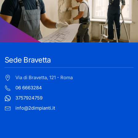
Sede Bravetta
Via di Bravetta, 121 - Roma
06 6663284
3757924759
info@2dimpianti.it