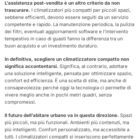
L’assistenza post-vendita è un altro criterio da non
trascurare.
I climatizzatori più compatti per piccoli spazi,
sebbene efficienti, devono essere seguiti da un servizio
competente e rapido. La manutenzione periodica, la pulizia
dei filtri, eventuali aggiornamenti software e l’intervento
tempestivo in caso di guasti fanno la differenza tra un
buon acquisto e un investimento duraturo.
In definitiva, scegliere un climatizzatore compatto non
significa accontentarsi.
Significa, al contrario, adottare
una soluzione intelligente, pensata per ottimizzare spazio,
comfort ed efficienza. È una scelta di stile, ma anche di
consapevolezza: perché oggi la tecnologia ci permette di
vivere meglio anche in pochi metri quadri, senza
compromessi.
Il futuro dell’abitare urbano va in questa direzione.
Spazi
più piccoli, ma più funzionali. Ambienti più contenuti, ma
più intelligenti. Comfort personalizzato, ma accessibile a
tutti. I climatizzatori compatti si inseriscono perfettamente