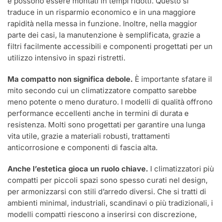
e possono essere montati in tempi ridotti. Questo si
traduce in un risparmio economico e in una maggiore
rapidità nella messa in funzione. Inoltre, nella maggior
parte dei casi, la manutenzione è semplificata, grazie a
filtri facilmente accessibili e componenti progettati per un
utilizzo intensivo in spazi ristretti.
Ma compatto non significa debole.
È importante sfatare il
mito secondo cui un climatizzatore compatto sarebbe
meno potente o meno duraturo. I modelli di qualità offrono
performance eccellenti anche in termini di durata e
resistenza. Molti sono progettati per garantire una lunga
vita utile, grazie a materiali robusti, trattamenti
anticorrosione e componenti di fascia alta.
Anche l’estetica gioca un ruolo chiave.
I climatizzatori più
compatti per piccoli spazi sono spesso curati nel design,
per armonizzarsi con stili d’arredo diversi. Che si tratti di
ambienti minimal, industriali, scandinavi o più tradizionali, i
modelli compatti riescono a inserirsi con discrezione,