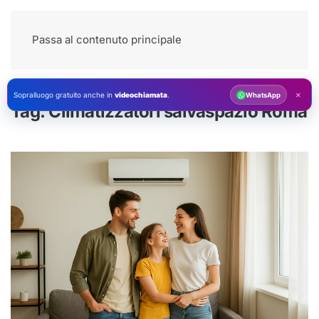
Passa al contenuto principale
×
Sopralluogo gratuito anche in
videochiamata
.
WhatsApp
Tag:
Climatizzatori salvaspazio Roma