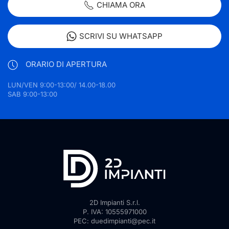
CHIAMA ORA
SCRIVI SU WHATSAPP
ORARIO DI APERTURA
LUN/VEN 9:00-13:00/ 14.00-18.00
SAB 9:00-13:00
2D Impianti S.r.l.
P. IVA: 10555971000
PEC: duedimpianti@pec.it