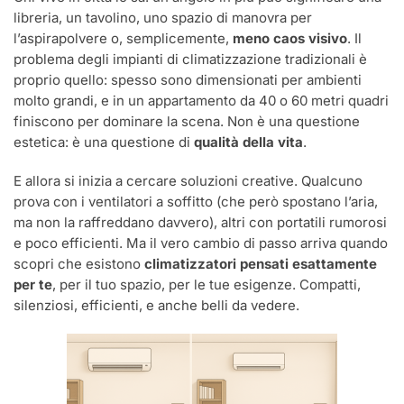
libreria, un tavolino, uno spazio di manovra per
l’aspirapolvere o, semplicemente,
meno caos visivo
. Il
problema degli impianti di climatizzazione tradizionali è
proprio quello: spesso sono dimensionati per ambienti
molto grandi, e in un appartamento da 40 o 60 metri quadri
finiscono per dominare la scena. Non è una questione
estetica: è una questione di
qualità della vita
.
E allora si inizia a cercare soluzioni creative. Qualcuno
prova con i ventilatori a soffitto (che però spostano l’aria,
ma non la raffreddano davvero), altri con portatili rumorosi
e poco efficienti. Ma il vero cambio di passo arriva quando
scopri che esistono
climatizzatori pensati esattamente
per te
, per il tuo spazio, per le tue esigenze. Compatti,
silenziosi, efficienti, e anche belli da vedere.