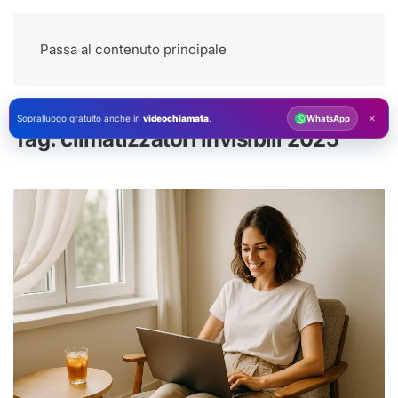
Passa al contenuto principale
×
Sopralluogo gratuito anche in
videochiamata
.
WhatsApp
Tag:
climatizzatori invisibili 2025