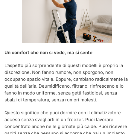
Un comfort che non si vede, ma si sente
L’aspetto più sorprendente di questi modelli è proprio la
discrezione. Non fanno rumore, non sporgono, non
occupano spazio vitale. Eppure, cambiano radicalmente la
qualità dell’aria. Deumidificano, filtrano, rinfrescano e lo
fanno in modo uniforme, senza getti fastidiosi, senza
sbalzi di temperatura, senza rumori molesti.
Questo significa che puoi dormire con il climatizzatore
acceso senza svegliarti in un freezer. Puoi lavorare
concentrato anche nelle giornate più calde. Puoi ricevere
ospiti senza che nessuno si accorga che hai un impianto