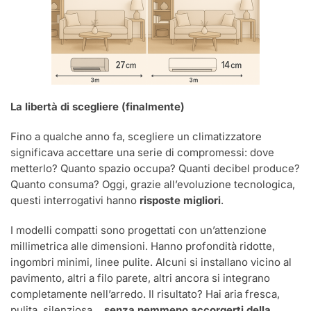
La libertà di scegliere (finalmente)
Fino a qualche anno fa, scegliere un climatizzatore
significava accettare una serie di compromessi: dove
metterlo? Quanto spazio occupa? Quanti decibel produce?
Quanto consuma? Oggi, grazie all’evoluzione tecnologica,
questi interrogativi hanno
risposte migliori
.
I modelli compatti sono progettati con un’attenzione
millimetrica alle dimensioni. Hanno profondità ridotte,
ingombri minimi, linee pulite. Alcuni si installano vicino al
pavimento, altri a filo parete, altri ancora si integrano
completamente nell’arredo. Il risultato? Hai aria fresca,
pulita, silenziosa…
senza nemmeno accorgerti della