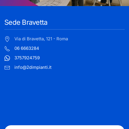
Sede Bravetta
Via di Bravetta, 121 - Roma
06 6663284
3757924759
info@2dimpianti.it