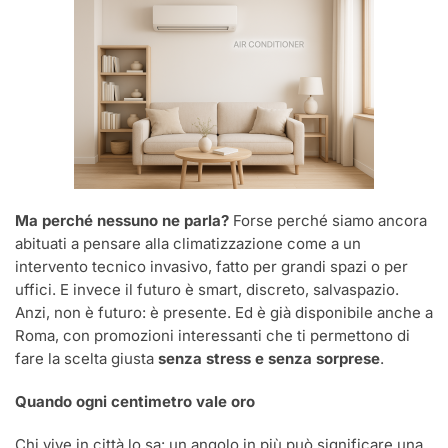
Ma perché nessuno ne parla?
Forse perché siamo ancora
abituati a pensare alla climatizzazione come a un
intervento tecnico invasivo, fatto per grandi spazi o per
uffici. E invece il futuro è smart, discreto, salvaspazio.
Anzi, non è futuro: è presente. Ed è già disponibile anche a
Roma, con promozioni interessanti che ti permettono di
fare la scelta giusta
senza stress e senza sorprese
.
Quando ogni centimetro vale oro
Chi vive in città lo sa: un angolo in più può significare una