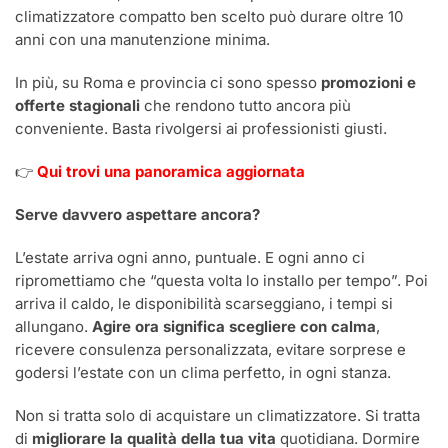
climatizzatore compatto ben scelto può durare oltre 10
anni con una manutenzione minima.
In più, su Roma e provincia ci sono spesso
promozioni e
offerte stagionali
che rendono tutto ancora più
conveniente. Basta rivolgersi ai professionisti giusti.
👉
Qui trovi una panoramica aggiornata
Serve davvero aspettare ancora?
L’estate arriva ogni anno, puntuale. E ogni anno ci
ripromettiamo che “questa volta lo installo per tempo”. Poi
arriva il caldo, le disponibilità scarseggiano, i tempi si
allungano.
Agire ora significa scegliere con calma
,
ricevere consulenza personalizzata, evitare sorprese e
godersi l’estate con un clima perfetto, in ogni stanza.
Non si tratta solo di acquistare un climatizzatore. Si tratta
di
migliorare la qualità della tua vita
quotidiana. Dormire