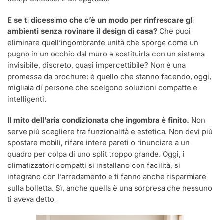
E se ti dicessimo che c’è un modo per rinfrescare gli
ambienti senza rovinare il design di casa?
Che puoi
eliminare quell’ingombrante unità che sporge come un
pugno in un occhio dal muro e sostituirla con un sistema
invisibile, discreto, quasi impercettibile? Non è una
promessa da brochure: è quello che stanno facendo, oggi,
migliaia di persone che scelgono soluzioni compatte e
intelligenti.
Il mito dell’aria condizionata che ingombra è finito.
Non
serve più scegliere tra funzionalità e estetica. Non devi più
spostare mobili, rifare intere pareti o rinunciare a un
quadro per colpa di uno split troppo grande. Oggi, i
climatizzatori compatti si installano con facilità, si
integrano con l’arredamento e ti fanno anche risparmiare
sulla bolletta. Sì, anche quella è una sorpresa che nessuno
ti aveva detto.