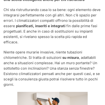
Chi sta ristrutturando casa lo sa bene: ogni elemento deve
integrarsi perfettamente con gli altri. Non c’è spazio per
errori. I climatizzatori compatti offrono la possibilità di
essere
pianificati, inseriti e integrati
fin dalle prime fasi
progettuali. E anche in caso di sostituzioni su impianti
esistenti, si rivelano spesso la scelta più rapida ed
efficace.
Niente opere murarie invasive, niente tubazioni
chilometriche. Si tratta di soluzioni
su misura
, adattabili
anche a situazioni complesse. Hai un muro portante? Un
sottotetto con inclinazioni? Una stanza senza finestre?
Esistono climatizzatori pensati anche per questi casi, e se
scegli la consulenza giusta potrai risolvere tutto in pochi
giorni.