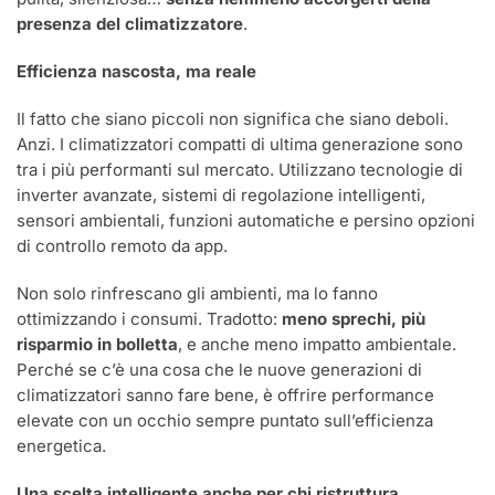
presenza del climatizzatore
.
Efficienza nascosta, ma reale
Il fatto che siano piccoli non significa che siano deboli.
Anzi. I climatizzatori compatti di ultima generazione sono
tra i più performanti sul mercato. Utilizzano tecnologie di
inverter avanzate, sistemi di regolazione intelligenti,
sensori ambientali, funzioni automatiche e persino opzioni
di controllo remoto da app.
Non solo rinfrescano gli ambienti, ma lo fanno
ottimizzando i consumi. Tradotto:
meno sprechi, più
risparmio in bolletta
, e anche meno impatto ambientale.
Perché se c’è una cosa che le nuove generazioni di
climatizzatori sanno fare bene, è offrire performance
elevate con un occhio sempre puntato sull’efficienza
energetica.
Una scelta intelligente anche per chi ristruttura