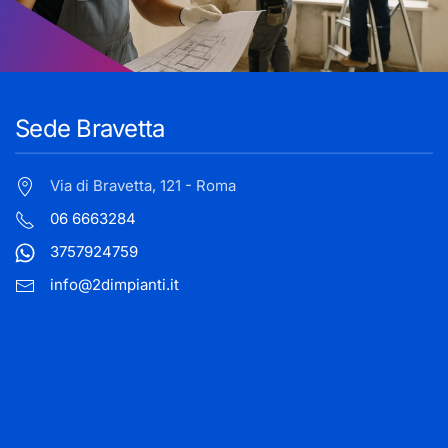
Sede Bravetta
Via di Bravetta, 121 - Roma
06 6663284
3757924759
info@2dimpianti.it