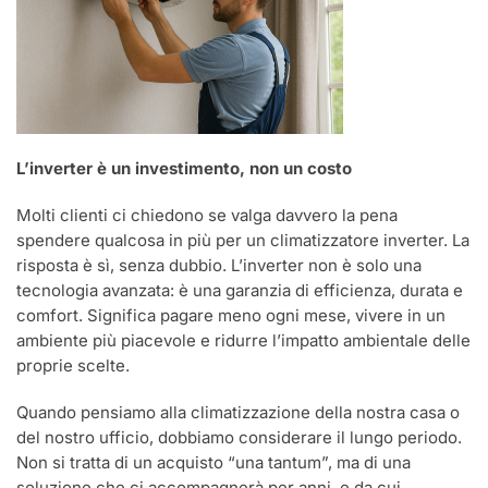
L’inverter è un investimento, non un costo
Molti clienti ci chiedono se valga davvero la pena
spendere qualcosa in più per un climatizzatore inverter. La
risposta è sì, senza dubbio. L’inverter non è solo una
tecnologia avanzata: è una garanzia di efficienza, durata e
comfort. Significa pagare meno ogni mese, vivere in un
ambiente più piacevole e ridurre l’impatto ambientale delle
proprie scelte.
Quando pensiamo alla climatizzazione della nostra casa o
del nostro ufficio, dobbiamo considerare il lungo periodo.
Non si tratta di un acquisto “una tantum”, ma di una
soluzione che ci accompagnerà per anni, e da cui