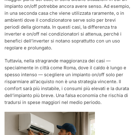
impianto on/off potrebbe ancora avere senso. Ad esempio,
in una seconda casa che viene utilizzata raramente, o in
ambienti dove il condizionatore serve solo per brevi
periodi della giornata. In questi casi, la differenza tra
inverter e on/off nei condizionatori si attenua, perché i
benefici dell’inverter si notano soprattutto con un uso
regolare e prolungato.
Tuttavia, nella stragrande maggioranza dei casi —
specialmente in città come Roma, dove il caldo è lungo e
spesso intenso — scegliere un impianto on/off solo per
risparmiare all’acquisto non è una strategia vincente. Il
comfort sarà più instabile, i consumi più elevati e la durata
dell’impianto più breve. Una falsa economia che rischia di
tradursi in spese maggiori nel medio periodo.