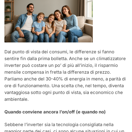
Dal punto di vista dei consumi, le differenze si fanno
sentire fin dalla prima bolletta. Anche se un climatizzatore
inverter può costare un po’ di più all’inizio, il risparmio
mensile compensa in fretta la differenza di prezzo.
Parliamo anche del 30-40% di energia in meno, a parità di
ore di funzionamento. Una scelta che, nel tempo, diventa
vantaggiosa sotto ogni punto di vista, sia economico che
ambientale.
Quando conviene ancora l’on/off (e quando no)
Sebbene l’inverter sia la tecnologia consigliata nella
maggior parte dei casi, ci sono alcune situazioni in cui un