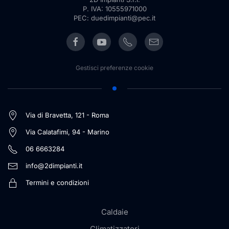
P. IVA: 10555971000
PEC: duedimpianti@pec.it
Gestisci preferenze cookie
Via di Bravetta, 121 - Roma
Via Calatafimi, 94 - Marino
06 6663284
info@2dimpianti.it
Termini e condizioni
Caldaie
Climatizzatori