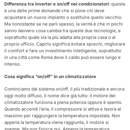
Differenza tra inverter e on/off nei condizionatori
: questa
è una delle prime domande che si pone chi deve
acquistare un nuovo impianto o sostituire quello vecchio.
Ma nonostante se ne parli spesso, la verità è che in pochi
sanno davvero cosa cambia tra queste due tecnologie, e
soprattutto quale sia la più adatta alla propria casa o al
proprio ufficio. Capirlo significa evitare sprechi, migliorare
il comfort e fare un investimento intelligente, soprattutto
in una città come Roma dove il caldo può essere lungo e
intenso.
Cosa significa “on/off” in un climatizzatore
Cominciamo dal sistema on/off, il più tradizionale e ancora
oggi molto diffuso. Il nome dice già tutto: il motore del
climatizzatore funziona a piena potenza oppure è spento.
Quando accendi l’aria, il compressore si attiva e lavora al
massimo per raggiungere la temperatura impostata. Non
appena la temperatura viene raggiunta, il motore si
spegne. Ma non finisce qui. Appena la temperatura