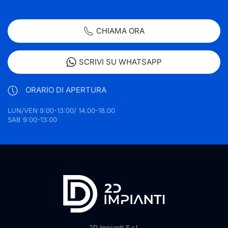
CHIAMA ORA
SCRIVI SU WHATSAPP
ORARIO DI APERTURA
LUN/VEN 9:00-13:00/ 14.00-18.00
SAB 9:00-13:00
2D Impianti S.r.l.