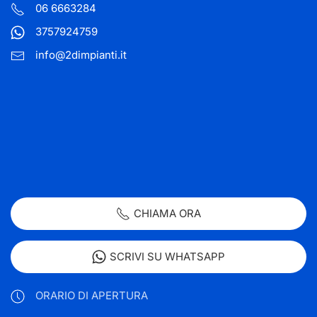
06 6663284
3757924759
info@2dimpianti.it
CHIAMA ORA
SCRIVI SU WHATSAPP
ORARIO DI APERTURA