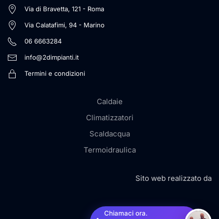
Via di Bravetta, 121 - Roma
Via Calatafimi, 94 - Marino
06 6663284
info@2dimpianti.it
Termini e condizioni
Caldaie
Climatizzatori
Scaldacqua
Termoidraulica
Sito web realizzato da
Chiamaci ora.