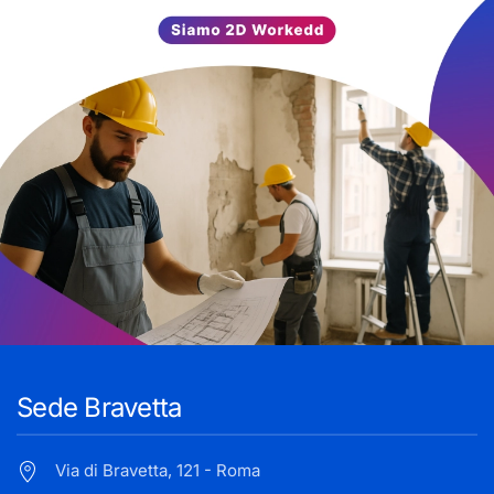
Sede Bravetta
Via di Bravetta, 121 - Roma