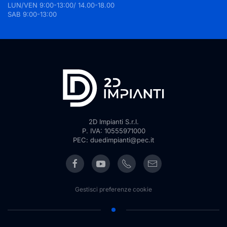
LUN/VEN 9:00-13:00/ 14.00-18.00
SAB 9:00-13:00
2D Impianti S.r.l.
P. IVA: 10555971000
PEC: duedimpianti@pec.it
Gestisci preferenze cookie