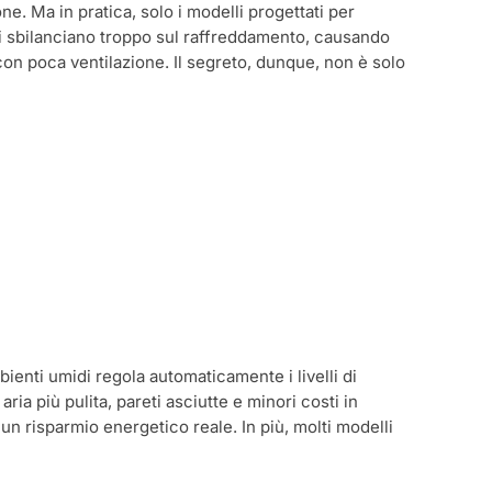
e. Ma in pratica, solo i modelli progettati per
elli sbilanciano troppo sul raffreddamento, causando
con poca ventilazione. Il segreto, dunque, non è solo
enti umidi regola automaticamente i livelli di
ria più pulita, pareti asciutte e minori costi in
n un risparmio energetico reale. In più, molti modelli