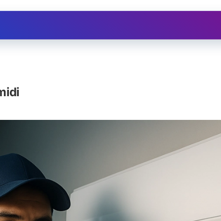
Ristrutturazioni
Assistenza
Depuratore d'
midi