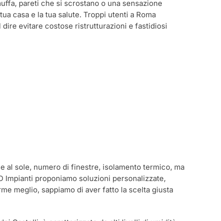
muffa, pareti che si scrostano o una sensazione
 tua casa e la tua salute. Troppi utenti a Roma
 dire evitare costose ristrutturazioni e fastidiosi
ne al sole, numero di finestre, isolamento termico, ma
 2D Impianti proponiamo soluzioni personalizzate,
me meglio, sappiamo di aver fatto la scelta giusta