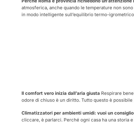
Perché Roma e provincia richiedono un’attenzione i
atmosferica, anche quando le temperature non sono el
in modo intelligente sull’equilibrio termo-igrometri
Il comfort vero inizia dall’aria giusta
Respirare bene n
odore di chiuso è un diritto. Tutto questo è possibile
Climatizzatori per ambienti umidi: vuoi un consigli
cliccare, è parlarci. Perché ogni casa ha una storia e 