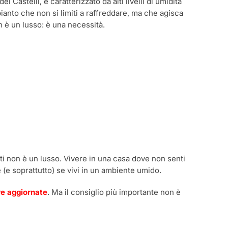
 Castelli, è caratterizzato da alti livelli di umidità
anto che non si limiti a raffreddare, ma che agisca
 è un lusso: è una necessità.
ti non è un lusso. Vivere in una casa dove non senti
 (e soprattutto) se vivi in un ambiente umido.
re aggiornate
. Ma il consiglio più importante non è