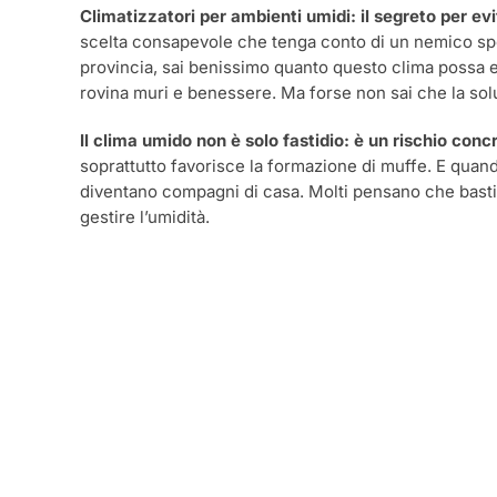
Climatizzatori per ambienti umidi: il segreto per evi
scelta consapevole che tenga conto di un nemico spess
provincia, sai benissimo quanto questo clima possa e
rovina muri e benessere. Ma forse non sai che la sol
Il clima umido non è solo fastidio: è un rischio conc
soprattutto favorisce la formazione di muffe. E quando 
diventano compagni di casa. Molti pensano che basti u
gestire l’umidità.