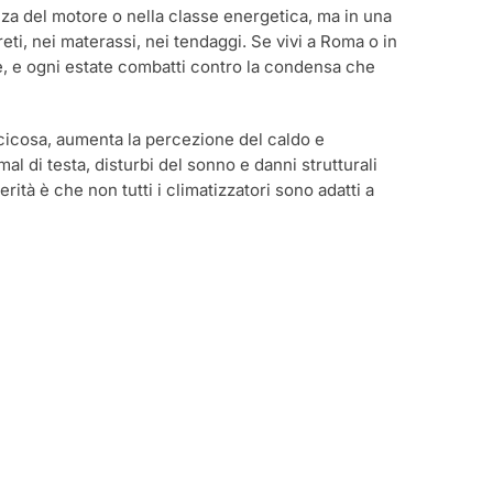
za del motore o nella classe energetica, ma in una
ti, nei materassi, nei tendaggi. Se vivi a Roma o in
te, e ogni estate combatti contro la condensa che
ccicosa, aumenta la percezione del caldo e
al di testa, disturbi del sonno e danni strutturali
tà è che non tutti i climatizzatori sono adatti a