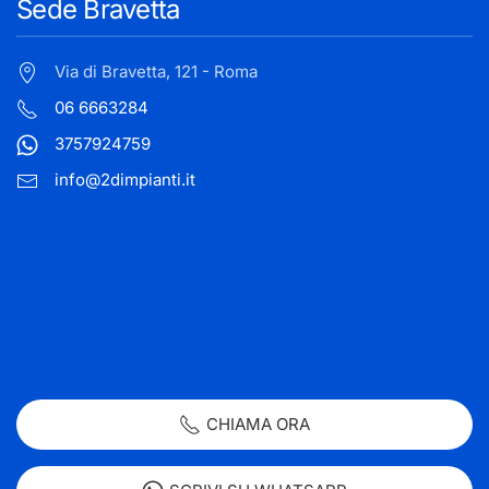
Sede Bravetta
Via di Bravetta, 121 - Roma
06 6663284
3757924759
info@2dimpianti.it
CHIAMA ORA