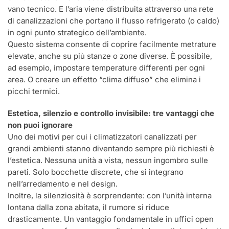
vano tecnico. E l’aria viene distribuita attraverso una rete
di canalizzazioni che portano il flusso refrigerato (o caldo)
in ogni punto strategico dell’ambiente.
Questo sistema consente di coprire facilmente metrature
elevate, anche su più stanze o zone diverse. È possibile,
ad esempio, impostare temperature differenti per ogni
area. O creare un effetto “clima diffuso” che elimina i
picchi termici.
Estetica, silenzio e controllo invisibile: tre vantaggi che
non puoi ignorare
Uno dei motivi per cui i climatizzatori canalizzati per
grandi ambienti stanno diventando sempre più richiesti è
l’estetica. Nessuna unità a vista, nessun ingombro sulle
pareti. Solo bocchette discrete, che si integrano
nell’arredamento e nel design.
Inoltre, la silenziosità è sorprendente: con l’unità interna
lontana dalla zona abitata, il rumore si riduce
drasticamente. Un vantaggio fondamentale in uffici open