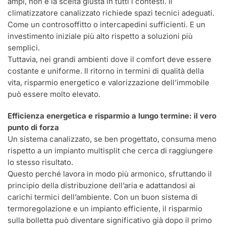
ampi, non è la scelta giusta in tutti i contesti. Il
climatizzatore canalizzato richiede spazi tecnici adeguati.
Come un controsoffitto o intercapedini sufficienti. E un
investimento iniziale più alto rispetto a soluzioni più
semplici.
Tuttavia, nei grandi ambienti dove il comfort deve essere
costante e uniforme. Il ritorno in termini di qualità della
vita, risparmio energetico e valorizzazione dell’immobile
può essere molto elevato.
Efficienza energetica e risparmio a lungo termine: il vero
punto di forza
Un sistema canalizzato, se ben progettato, consuma meno
rispetto a un impianto multisplit che cerca di raggiungere
lo stesso risultato.
Questo perché lavora in modo più armonico, sfruttando il
principio della distribuzione dell’aria e adattandosi ai
carichi termici dell’ambiente. Con un buon sistema di
termoregolazione e un impianto efficiente, il risparmio
sulla bolletta può diventare significativo già dopo il primo