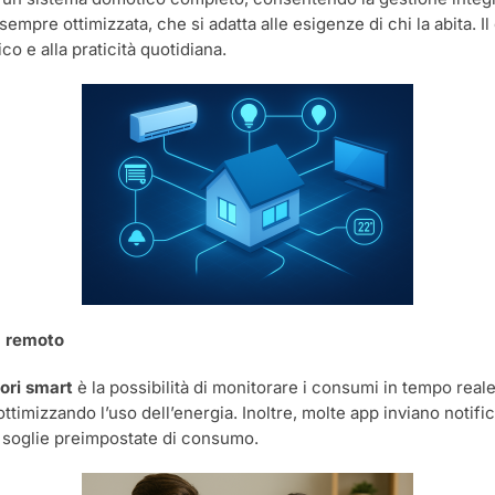
mpre ottimizzata, che si adatta alle esigenze di chi la abita. Il
o e alla praticità quotidiana.
a remoto
ori smart
è la possibilità di monitorare i consumi in tempo real
ttimizzando l’uso dell’energia. Inoltre, molte app inviano notifi
 soglie preimpostate di consumo.