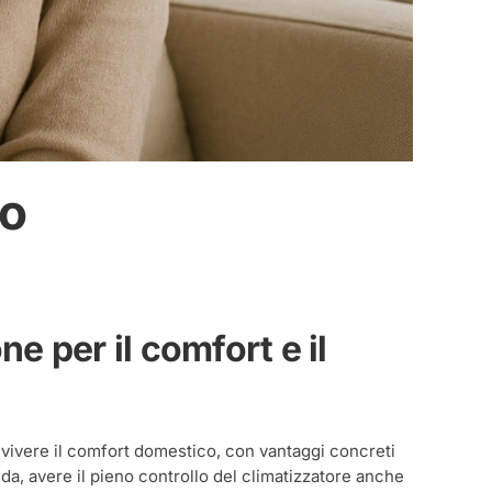
to
e per il comfort e il
vivere il comfort domestico, con vantaggi concreti
lda, avere il pieno controllo del climatizzatore anche