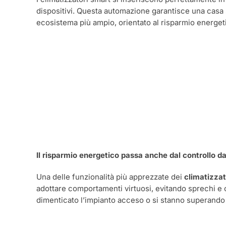
dispositivi. Questa automazione garantisce una casa se
ecosistema più ampio, orientato al risparmio energetic
Il risparmio energetico passa anche dal controllo d
Una delle funzionalità più apprezzate dei
climatizzat
adottare comportamenti virtuosi, evitando sprechi e o
dimenticato l’impianto acceso o si stanno superando