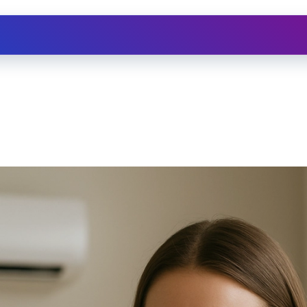
Ristrutturazioni
Assistenza
Depuratore d'