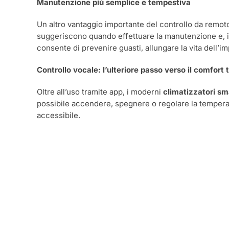
Manutenzione più semplice e tempestiva
Un altro vantaggio importante del controllo da remoto
suggeriscono quando effettuare la manutenzione e, in 
consente di prevenire guasti, allungare la vita dell’
Controllo vocale: l’ulteriore passo verso il comfort 
Oltre all’uso tramite app, i moderni
climatizzatori sm
possibile accendere, spegnere o regolare la tempera
accessibile.