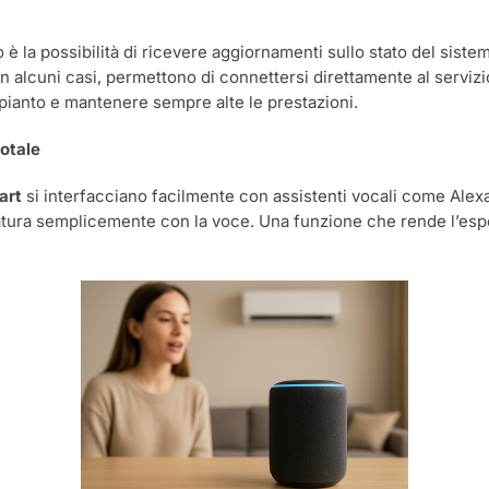
 è la possibilità di ricevere aggiornamenti sullo stato del sist
alcuni casi, permettono di connettersi direttamente al servizio
impianto e mantenere sempre alte le prestazioni.
totale
art
si interfacciano facilmente con assistenti vocali come Alexa
tura semplicemente con la voce. Una funzione che rende l’espe