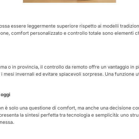
possa essere leggermente superiore rispetto ai modelli tradiziona
ne, comfort personalizzato e controllo totale sono elementi ch
 o in provincia, il controllo da remoto offre un vantaggio in più
 i mesi invernali ed evitare spiacevoli sorprese. Una funzione ut
 oggi
non è solo una questione di comfort, ma anche una decisione co
presenta la sintesi perfetta tra tecnologia e semplicità: uno stru
nnessa.