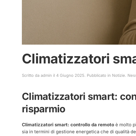
Climatizzatori sma
Scritto da
admin
il
4 Giugno 2025
. Pubblicato in
Notizie
.
Nes
Climatizzatori smart: cont
risparmio
Climatizzatori smart: controllo da remoto
è molto p
sia in termini di gestione energetica che di qualità d