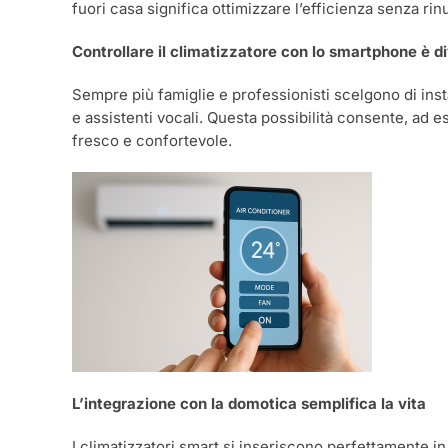
fuori casa significa ottimizzare l’efficienza senza rin
Controllare il climatizzatore con lo smartphone è d
Sempre più famiglie e professionisti scelgono di inst
e assistenti vocali. Questa possibilità consente, ad 
fresco e confortevole.
L’integrazione con la domotica semplifica la vita
I climatizzatori smart si inseriscono perfettamente in