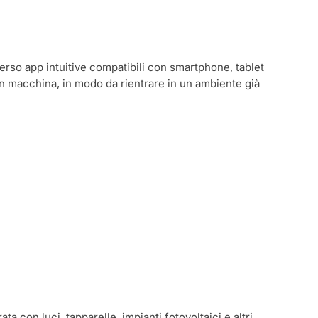
verso app intuitive compatibili con smartphone, tablet
 in macchina, in modo da rientrare in un ambiente già
 con luci, tapparelle, impianti fotovoltaici e altri