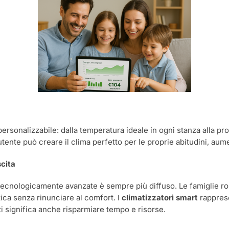
 personalizzabile: dalla temperatura ideale in ogni stanza alla 
utente può creare il clima perfetto per le proprie abitudini, aum
scita
 e tecnologicamente avanzate è sempre più diffuso. Le famiglie ro
ica senza rinunciare al comfort. I
climatizzatori smart
rapprese
ti significa anche risparmiare tempo e risorse.