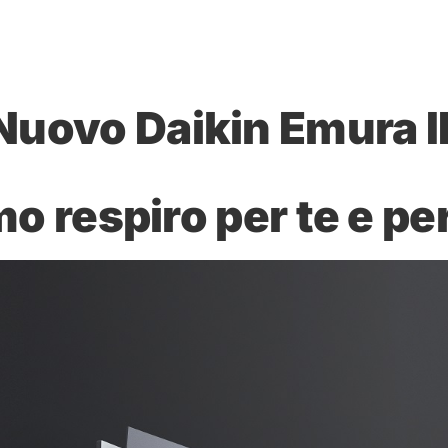
Nuovo Daikin Emura II
mo respiro per te e pe