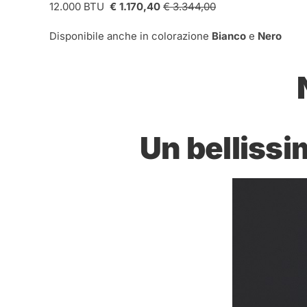
12.000 BTU
€ 1.170,40
€ 3.344,00
Disponibile anche in colorazione
Bianco
e
Nero
Un bellissi