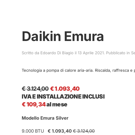
Daikin Emura
Scritto da
Edoardo Di Biagio
il
13 Aprile 2021
. Pubblicato in
S
Tecnologia a pompa di calore aria-aria. Riscalda, raffresca e p
€ 3.124,00
€ 1.093,40
IVA E INSTALLAZIONE INCLUSI
€ 109,34
al mese
Modello Emura Silver
9.000 BTU
€ 1.093,40
€ 3.124,00