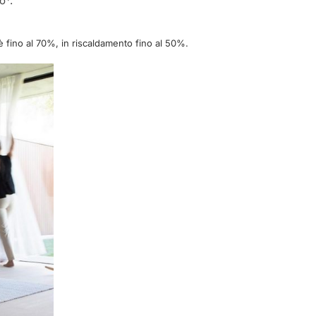
o*.
è fino al 70%, in riscaldamento fino al 50%.