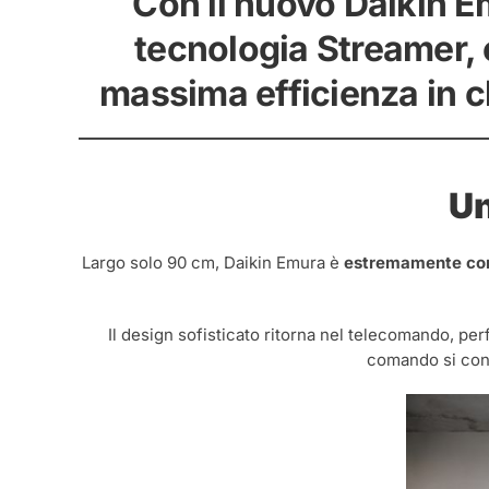
Con il nuovo Daikin Emu
tecnologia Streamer, e
massima efficienza in c
Un
Largo solo 90 cm, Daikin Emura è
estremamente co
Il design sofisticato ritorna nel telecomando, pe
comando si cont