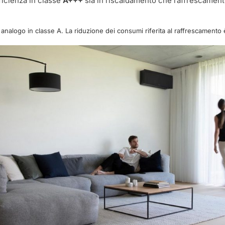
ficienza in classe
A+++
sia in riscaldamento che raffrescament
 analogo in classe A. La riduzione dei consumi riferita al raffrescamento 