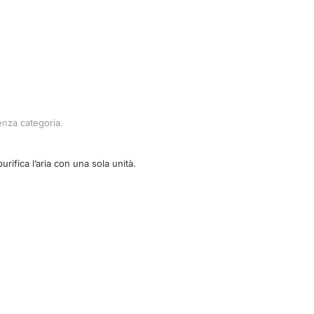
enza categoria
.
urifica l’aria con una sola unità.