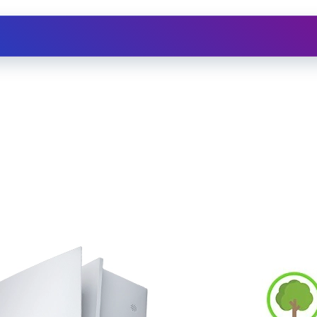
Ristrutturazioni
Assistenza
Depuratore d'