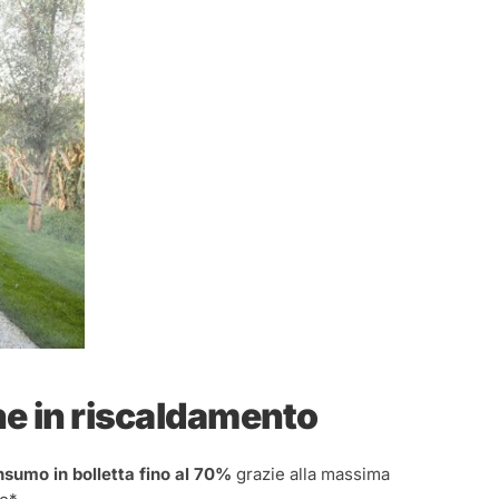
he in riscaldamento
onsumo in bolletta fino al 70%
grazie alla massima