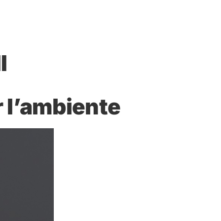
I
r l’ambiente