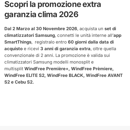
Scopri la promozione extra
garanzia clima 2026
Dal 2 Marzo al 30 Novembre 2026
, acquista un
set di
climatizzatori Samsung
, connetti le unità interne all’
app
SmartThings
, registralo entro
60 giorni dalla data di
acquisto
e ricevi
3 anni di garanzia extra
, oltre quella
convenzionale di 2 anni. La promozione è valida sui
climatizzatori Samsung modelli monosplit e
multisplit
WindFree Première+, WindFree Prèmiere,
WindFree ELITE S2, WindFree BLACK, WindFree AVANT
S2 e Cebu S2.