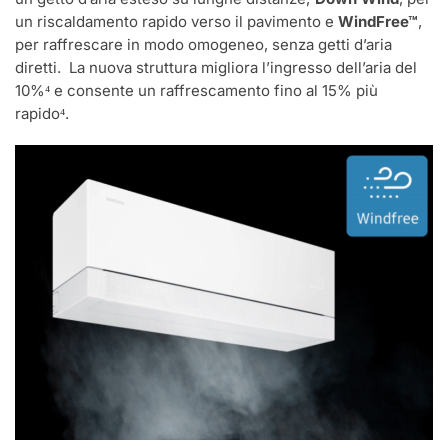
un riscaldamento rapido verso il pavimento e
WindFree™
,
per raffrescare in modo omogeneo, senza getti d’aria
diretti. La nuova struttura migliora l’ingresso dell’aria del
10%⁴ e consente un raffrescamento ­fino al 15% più
rapido⁴.