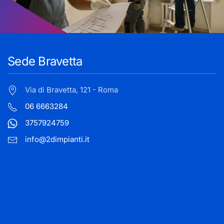
Sede Bravetta
Via di Bravetta, 121 - Roma
06 6663284
3757924759
info@2dimpianti.it