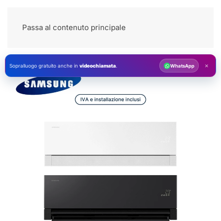
Passa al contenuto principale
×
Sopralluogo gratuito anche in
videochiamata
.
WhatsApp