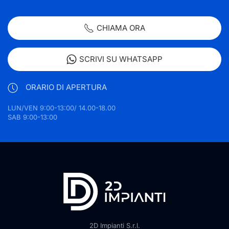
CHIAMA ORA
SCRIVI SU WHATSAPP
ORARIO DI APERTURA
LUN/VEN 9:00-13:00/ 14.00-18.00
SAB 9:00-13:00
2D Impianti S.r.l.