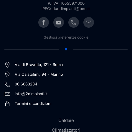
P. IVA: 10555971000
PEC: duedimpianti@pec.it
Gestisci preferenze cookie
Via di Bravetta, 121 - Roma
Via Calatafimi, 94 - Marino
06 6663284
info@2dimpianti.it
Termini e condizioni
Caldaie
Climatizzatori