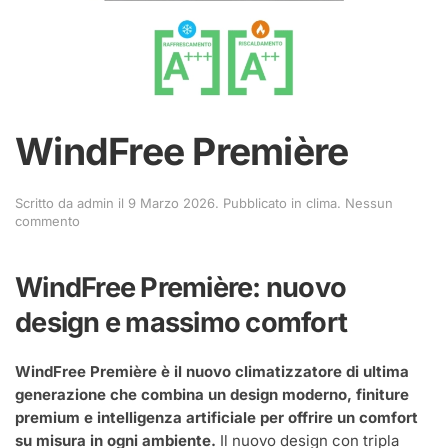
WindFree Première
Scritto da
admin
il
9 Marzo 2026
. Pubblicato in
clima
.
Nessun
su
commento
WindFree
Première
WindFree Première: nuovo
design e massimo comfort
WindFree Première è il nuovo climatizzatore di ultima
generazione che combina un design moderno, finiture
premium e intelligenza artificiale per offrire un comfort
su misura in ogni ambiente.
Il nuovo design con tripla