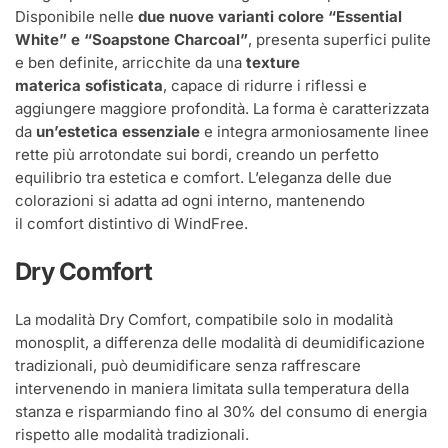
Disponibile nelle
due nuove varianti colore “Essential
White” e “Soapstone Charcoal”
, presenta superfici pulite
e ben definite, arricchite da una
texture
materica sofisticata
, capace di ridurre i riflessi e
aggiungere maggiore profondità. La forma è caratterizzata
da
un’estetica essenziale
e integra armoniosamente linee
rette più arrotondate sui bordi, creando un perfetto
equilibrio tra estetica e comfort. L’eleganza delle due
colorazioni si adatta ad ogni interno, mantenendo
il comfort distintivo di WindFree.
Dry Comfort
La modalità Dry Comfort, compatibile solo in modalità
monosplit, a differenza delle modalità di deumidificazione
tradizionali, può deumidificare senza raffrescare
intervenendo in maniera limitata sulla temperatura della
stanza e risparmiando fino al 30% del consumo di energia
rispetto alle modalità tradizionali.