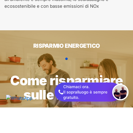
ecosostenibile e con basse emissioni di NOx
RISPARMIO ENERGETICO
Come risparmiare
Chiamaci ora.
sulle bollette.
Il sopralluogo è sempre
gratuito.
Scopri come risparmiare