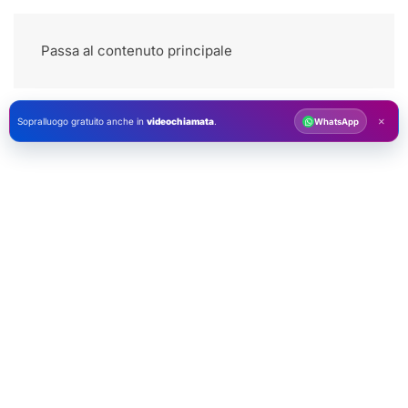
Passa al contenuto principale
×
Sopralluogo gratuito anche in
videochiamata
.
WhatsApp