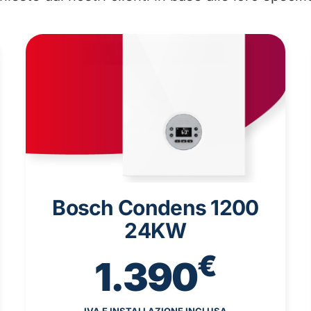
Bosch Condens 1200
24KW
€
1.390
IVA E INSTALLAZIONE INCLUSA