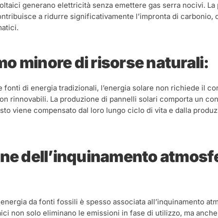
voltaici generano elettricità senza emettere gas serra nocivi. La
ntribuisce a ridurre significativamente l’impronta di carbonio, 
atici.
 minore di risorse naturali:
e fonti di energia tradizionali, l’energia solare non richiede il c
non rinnovabili. La produzione di pannelli solari comporta un con
sto viene compensato dal loro lungo ciclo di vita e dalla produz
ne dell’inquinamento atmosfe
energia da fonti fossili è spesso associata all’inquinamento atm
aici non solo eliminano le emissioni in fase di utilizzo, ma anche