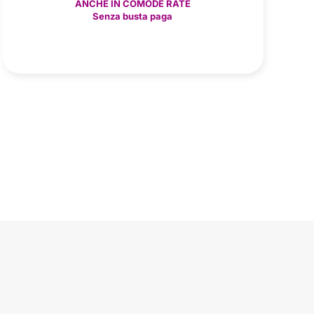
ANCHE IN COMODE RATE
Senza busta paga