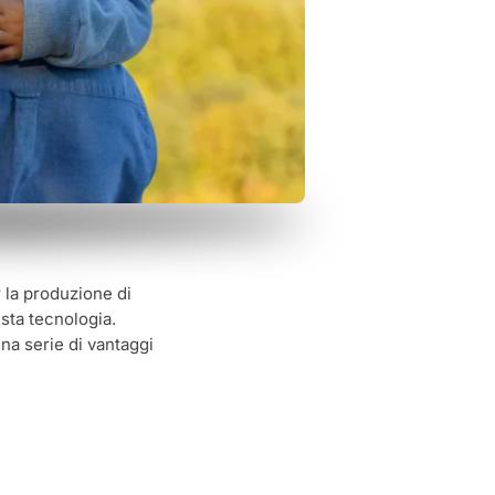
 la produzione di
sta tecnologia.
una serie di vantaggi
: