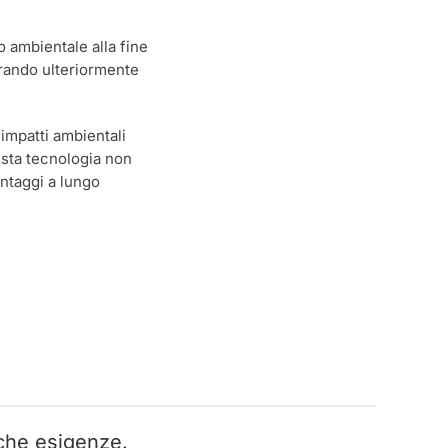
o ambientale alla fine
liorando ulteriormente
 impatti ambientali
uesta tecnologia non
antaggi a lungo
iche esigenze.