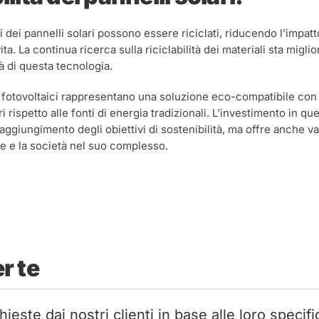
dei pannelli solari possono essere riciclati, riducendo l’impatt
vita. La continua ricerca sulla riciclabilità dei materiali sta mig
tà di questa tecnologia.
nti fotovoltaici rappresentano una soluzione eco-compatibile con
 rispetto alle fonti di energia tradizionali. L’investimento in q
raggiungimento degli obiettivi di sostenibilità, ma offre anche v
e e la società nel suo complesso.
r te
ieste dai nostri clienti in base alle loro specif