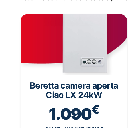
Beretta camera aperta
Ciao LX 24kW
€
1.090
IVA E INSTALLAZIONE INCLUSA