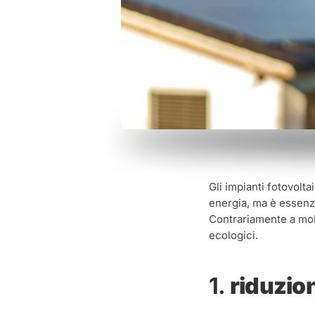
Gli impianti fotovolt
energia, ma è essenz
Contrariamente a molte
ecologici.
1.
riduzion