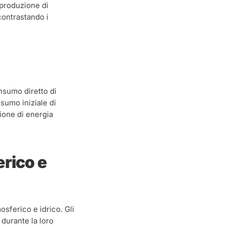
 produzione di
contrastando i
onsumo diretto di
sumo iniziale di
ione di energia
rico e
osferico e idrico. Gli
 durante la loro