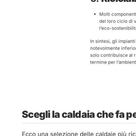
Molti componenti 
del loro ciclo di 
l’eco-sostenibili
In sintesi, gli impia
notevolmente inferiori
solo contribuisce al 
termine per l’ambient
Scegli la caldaia che fa pe
Ecco una selezione delle caldaie più rich