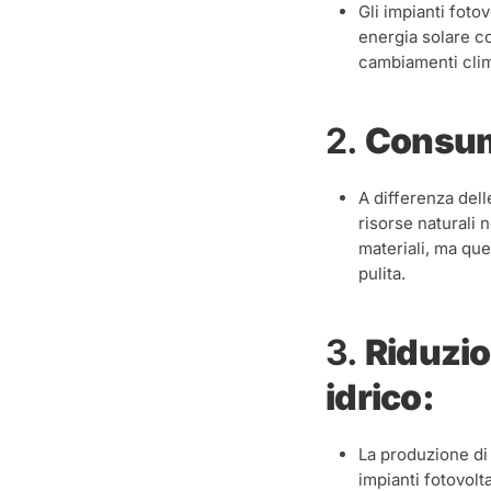
Gli impianti foto
energia solare co
cambiamenti clim
2.
Consumo
A differenza dell
risorse naturali 
materiali, ma que
pulita.
3.
Riduzio
idrico:
La produzione di 
impianti fotovolt