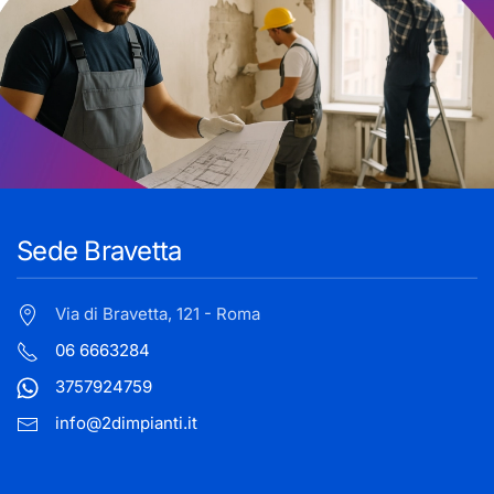
Sede Bravetta
Via di Bravetta, 121 - Roma
06 6663284
3757924759
info@2dimpianti.it