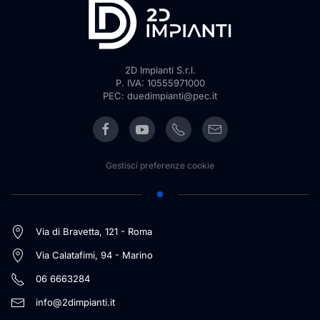
2D Impianti S.r.l.
P. IVA: 10555971000
PEC: duedimpianti@pec.it
Gestisci preferenze cookie
Via di Bravetta, 121 - Roma
Via Calatafimi, 94 - Marino
06 6663284
info@2dimpianti.it