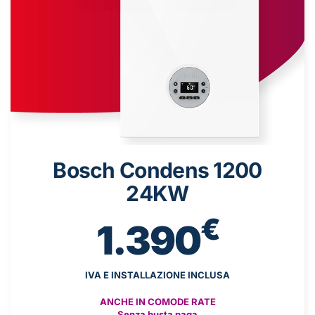
Bosch Condens 1200
24KW
€
1.390
IVA E INSTALLAZIONE INCLUSA
ANCHE IN COMODE RATE
Senza busta paga