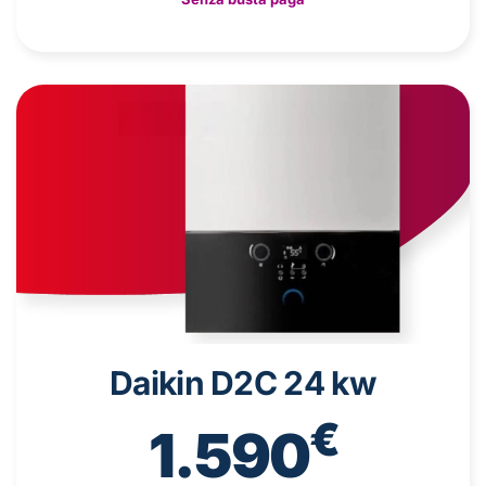
Daikin D2C 24 kw
€
1.590