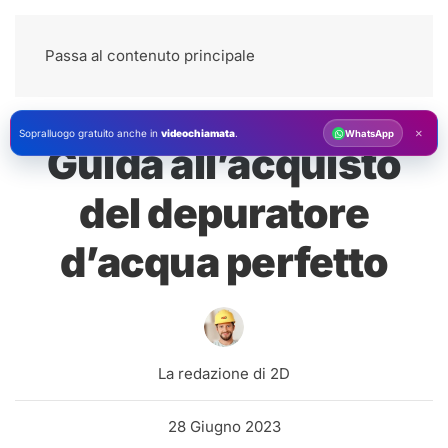
Passa al contenuto principale
×
Sopralluogo gratuito anche in
videochiamata
.
WhatsApp
Guida all’acquisto
del depuratore
d’acqua perfetto
La redazione di 2D
28 Giugno 2023