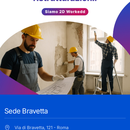
Sede Bravetta
Via di Bravetta, 121 - Roma