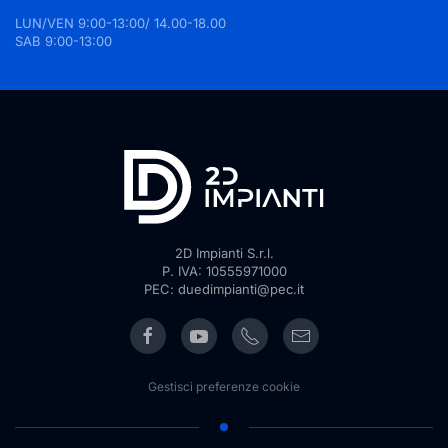
LUN/VEN 9:00-13:00/ 14.00-18.00
SAB 9:00-13:00
2D Impianti S.r.l.
P. IVA: 10555971000
PEC: duedimpianti@pec.it
Gestisci preferenze cookie