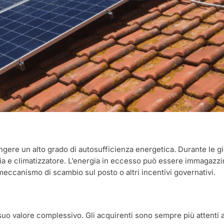
ungere un alto grado di autosufficienza energetica. Durante le g
a e climatizzatore. L’energia in eccesso può essere immagazzinat
ccanismo di scambio sul posto o altri incentivi governativi.
suo valore complessivo. Gli acquirenti sono sempre più attenti al