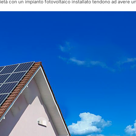
ietà con un impianto fotovoltaico installato tendono ad avere un