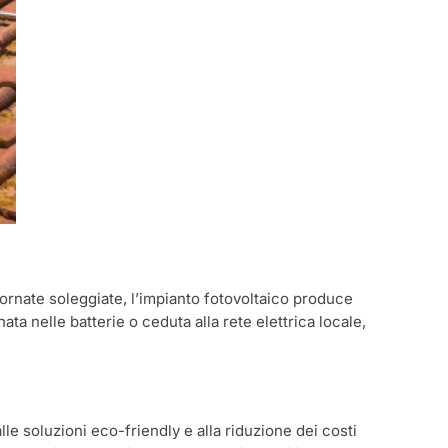
iornate soleggiate, l’impianto fotovoltaico produce
a nelle batterie o ceduta alla rete elettrica locale,
le soluzioni eco-friendly e alla riduzione dei costi