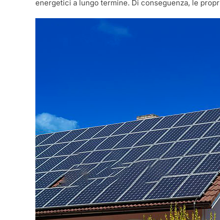
energetici a lungo termine. Di conseguenza, le propr