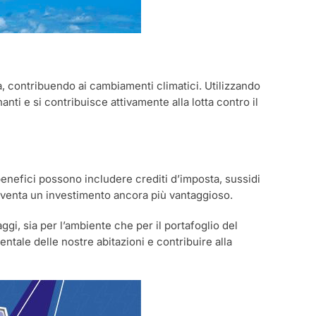
ra, contribuendo ai cambiamenti climatici. Utilizzando
nti e si contribuisce attivamente alla lotta contro il
 benefici possono includere crediti d’imposta, sussidi
 diventa un investimento ancora più vantaggioso.
gi, sia per l’ambiente che per il portafoglio del
entale delle nostre abitazioni e contribuire alla