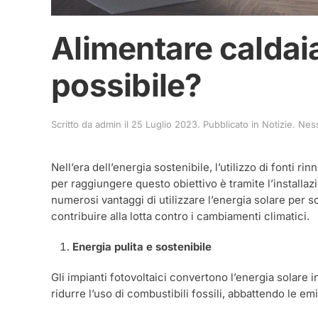
Alimentare caldaia
possibile?
Scritto da
admin
il
25 Luglio 2023
. Pubblicato in
Notizie
.
Nes
Nell’era dell’energia sostenibile, l’utilizzo di fonti 
per raggiungere questo obiettivo è tramite l’installazi
numerosi vantaggi di utilizzare l’energia solare per
contribuire alla lotta contro i cambiamenti climatici.
Energia pulita e sostenibile
Gli impianti fotovoltaici convertono l’energia solare i
ridurre l’uso di combustibili fossili, abbattendo le em