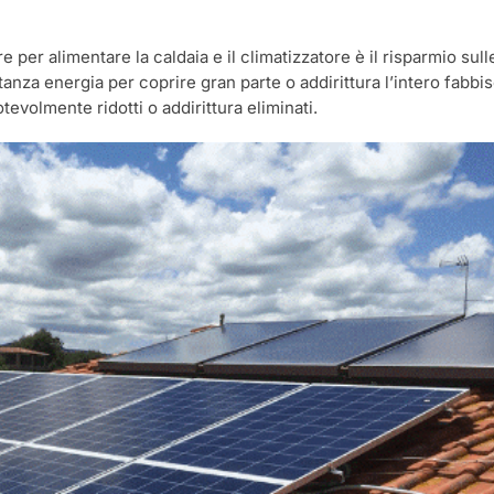
are per alimentare la caldaia e il climatizzatore è il risparmio s
za energia per coprire gran parte o addirittura l’intero fabb
tevolmente ridotti o addirittura eliminati.