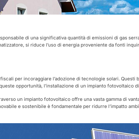
esponsabile di una significativa quantità di emissioni di gas ser
tizzatore, si riduce l’uso di energia proveniente da fonti inquina
 fiscali per incoraggiare l’adozione di tecnologie solari. Questi
 queste opportunità, l’installazione di un impianto fotovoltaico
traverso un impianto fotovoltaico offre una vasta gamma di vantag
nnovabile e sostenibile è fondamentale per ridurre l’impatto ambi