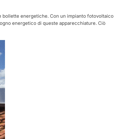
ulle bollette energetiche. Con un impianto fotovoltaico
isogno energetico di queste apparecchiature. Ciò