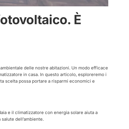
fotovoltaico. È
tto ambientale delle nostre abitazioni. Un modo efficace
imatizzatore in casa. In questo articolo, esploreremo i
ta scelta possa portare a risparmi economici e
aia e il climatizzatore con energia solare aiuta a
a salute dell’ambiente.