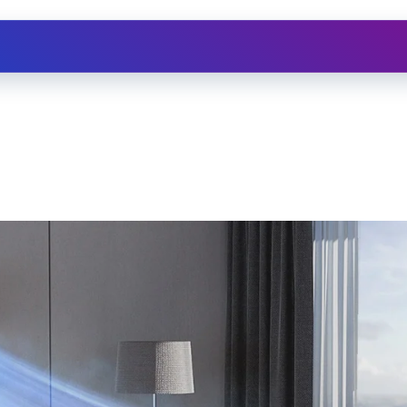
Ristrutturazioni
Assistenza
Depuratore d'